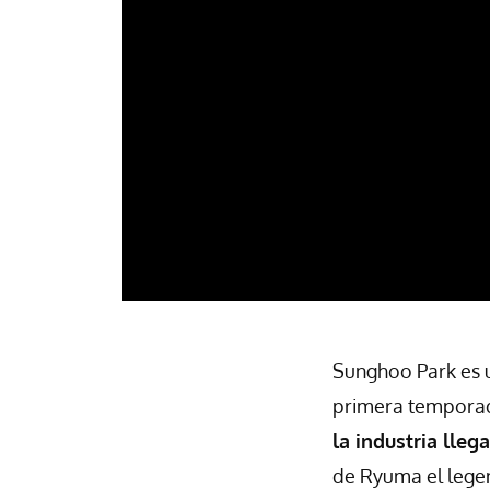
Sunghoo Park es u
primera tempora
la industria lleg
de Ryuma el lege