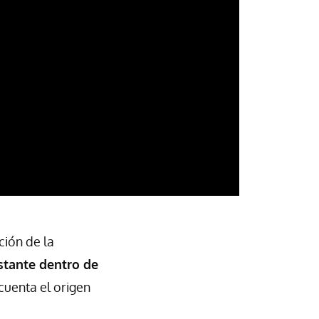
ción de la
stante dentro de
 cuenta el origen