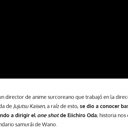
n director de anime surcoreano que trabajó en la direc
da de
Jujutsu Kaisen
, a raíz de esto,
se dio a conocer ba
ando a dirigir el
one shot
de Eiichiro Oda
; historia nos
ndario samurái de Wano.