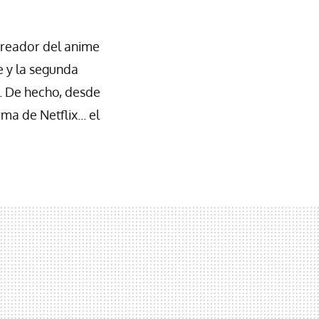
creador del anime
e y la segunda
. De hecho, desde
a de Netflix... el