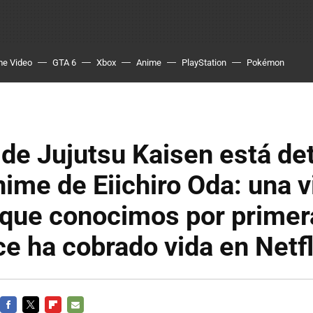
me Video
GTA 6
Xbox
Anime
PlayStation
Pokémon
 de Jujutsu Kaisen está det
ime de Eiichiro Oda: una v
 que conocimos por primer
e ha cobrado vida en Netfl