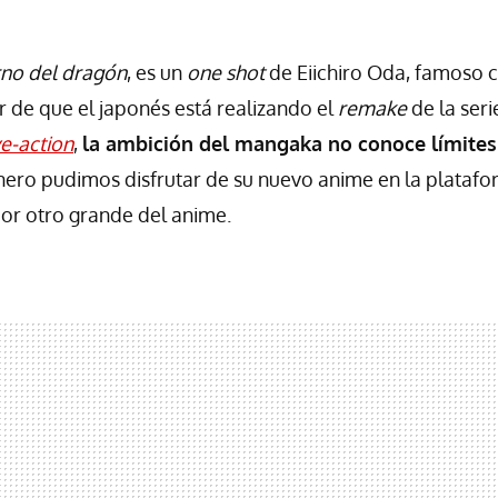
erno del dragón
, es un
one shot
de Eiichiro Oda, famoso 
ar de que el japonés está realizando el
remake
de la seri
ve-action
,
la ambición del mangaka no conoce límites
nero pudimos disfrutar de su nuevo anime en la plataform
 por otro grande del anime.