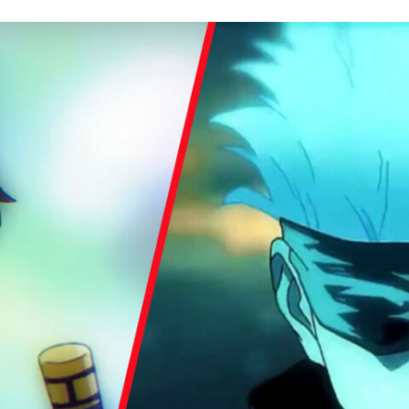
FACEBOOK
TWITTER
FLIPBOARD
E-
MAIL