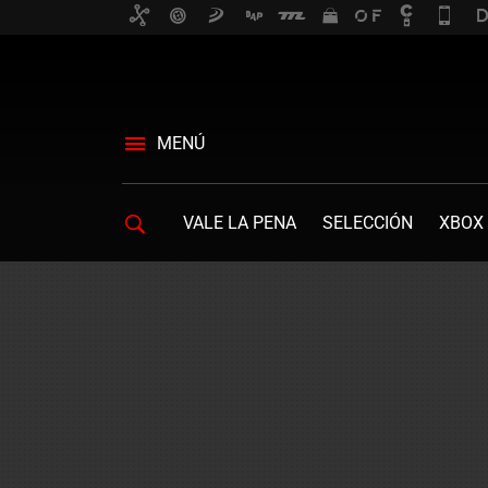
MENÚ
VALE LA PENA
SELECCIÓN
XBOX 