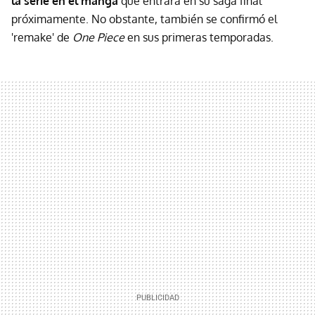
la serie en el manga
que entrará en su saga final
próximamente. No obstante, también se confirmó el
'remake' de
One Piece
en sus primeras temporadas.