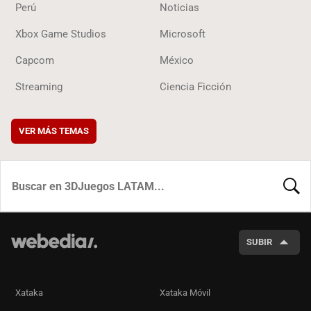
Perú
Noticias
Xbox Game Studios
Microsoft
Capcom
México
Streaming
Ciencia Ficción
VER MÁS TEMAS
BUSCA
SUBIR
Xataka
Xataka Móvil