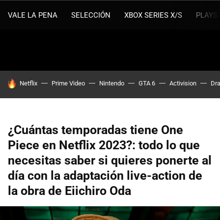
VALE LA PENA
SELECCIÓN
XBOX SERIES X/S
PLAYS
HOY SE HABLA DE
Netflix
Prime Video
Nintendo
GTA 6
Activision
Dra
¿Cuántas temporadas tiene One
Piece en Netflix 2023?: todo lo que
necesitas saber si quieres ponerte al
día con la adaptación live-action de
la obra de Eiichiro Oda