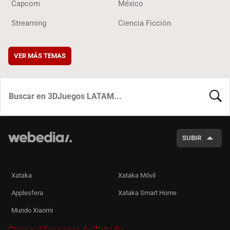
Capcom
México
Streaming
Ciencia Ficción
VER MÁS TEMAS
BUSCA
SUBIR
Xataka
Xataka Móvil
Applesfera
Xataka Smart Home
Mundo Xiaomi
Otras publicaciones de Webedia