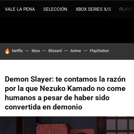
VALE LA PENA
SELECCIÓN
XBOX SERIES X/S
PLAYS
HOY SE HABLA DE
Netflix
Xbox
Blizzard
Anime
PlayStation
Demon Slayer: te contamos la razón
por la que Nezuko Kamado no come
humanos a pesar de haber sido
convertida en demonio