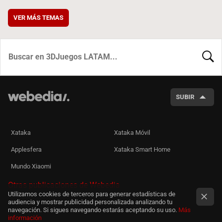
VER MÁS TEMAS
BUSCA
SUBIR
Xataka
Xataka Móvil
Applesfera
Xataka Smart Home
Mundo Xiaomi
Otras publicaciones de Webedia
Utilizamos cookies de terceros para generar estadísticas de
audiencia y mostrar publicidad personalizada analizando tu
navegación. Si sigues navegando estarás aceptando su uso.
Más
información