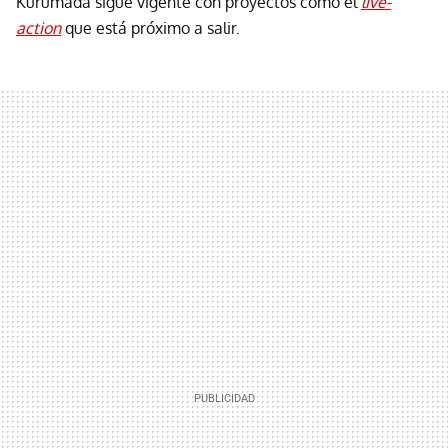
Kurumada sigue vigente con proyectos como el
live-
action
que está próximo a salir.