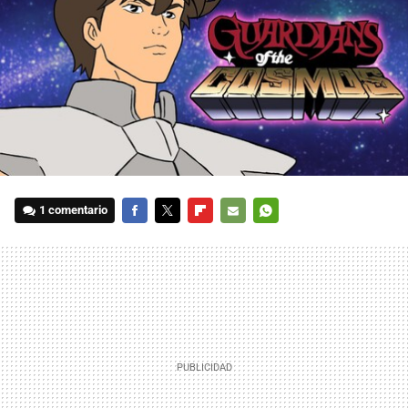
1 comentario
FACEBOOK
TWITTER
FLIPBOARD
E-
WHATSAPP
MAIL