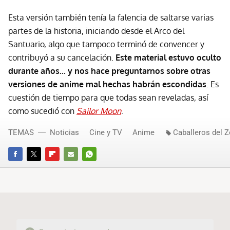
Esta versión también tenía la falencia de saltarse varias
partes de la historia, iniciando desde el Arco del
Santuario, algo que tampoco terminó de convencer y
contribuyó a su cancelación.
Este material estuvo oculto
durante años... y nos hace preguntarnos sobre otras
versiones de anime mal hechas habrán escondidas
. Es
cuestión de tiempo para que todas sean reveladas, así
como sucedió con
Sailor Moon
.
TEMAS
Noticias
Cine y TV
Anime
Caballeros del 
FACEBOOK
TWITTER
FLIPBOARD
E-
WHATSAPP
MAIL