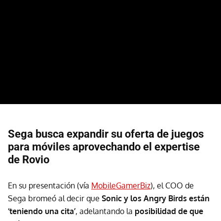
Sega busca expandir su oferta de juegos
para móviles aprovechando el expertise
de Rovio
En su presentación (vía
MobileGamerBiz
), el COO de
Sega bromeó al decir que
Sonic y los Angry Birds están
‘teniendo una cita’
, adelantando la
posibilidad de que