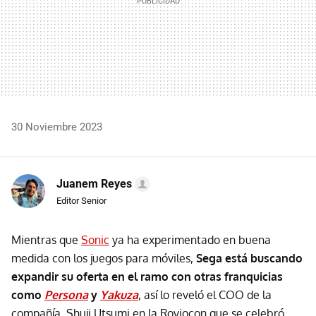
30 Noviembre 2023
Juanem Reyes
Editor Senior
Mientras que
Sonic
ya ha experimentado en buena
medida con los juegos para móviles,
Sega está buscando
expandir su oferta en el ramo con otras franquicias
como
Persona
y
Yakuza
, así lo reveló el COO de la
compañía, Shuji Utsumi en la Roviocon que se celebró