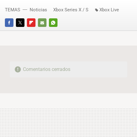
TEMAS
Noticias
Xbox Series X / S
Xbox Live
FACEBOOK
TWITTER
FLIPBOARD
E-
WHATSAPP
MAIL
Comentarios cerrados