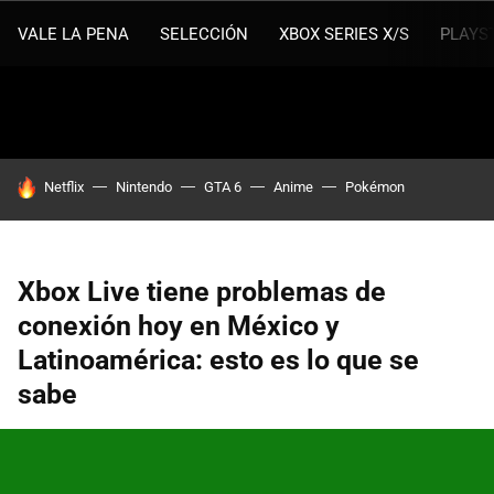
VALE LA PENA
SELECCIÓN
XBOX SERIES X/S
PLAYS
HOY SE HABLA DE
Netflix
Nintendo
GTA 6
Anime
Pokémon
Xbox Live tiene problemas de
conexión hoy en México y
Latinoamérica: esto es lo que se
sabe