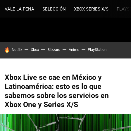
VALE LA PENA
SELECCIÓN
XBOX SERIES X/S
PLAYS
HOY SE HABLA DE
Netflix
Xbox
Blizzard
Anime
PlayStation
Xbox Live se cae en México y
Latinoamérica: esto es lo que
sabemos sobre los servicios en
Xbox One y Series X/S