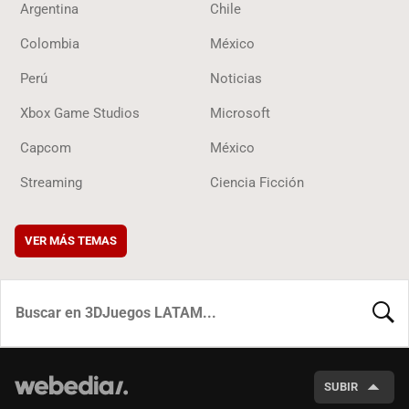
Argentina
Chile
Colombia
México
Perú
Noticias
Xbox Game Studios
Microsoft
Capcom
México
Streaming
Ciencia Ficción
VER MÁS TEMAS
BUSCA
SUBIR