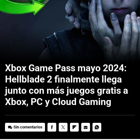
Xbox Game Pass mayo 2024:
Hellblade 2 finalmente llega
junto con más juegos gratis a
Xbox, PC y Cloud Gaming
Sin comentarios
FACEBOOK
TWITTER
FLIPBOARD
E-
WHATSAPP