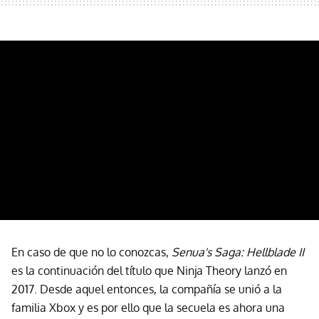
En caso de que no lo conozcas,
Senua's Saga: Hellblade II
es la continuación del título que Ninja Theory lanzó en
2017. Desde aquel entonces, la compañía se unió a la
familia Xbox y es por ello que la secuela es ahora una