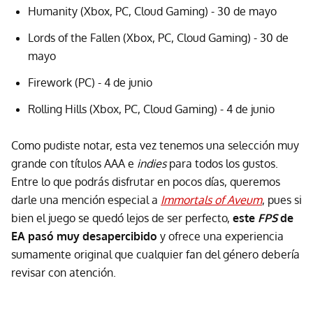
Humanity (Xbox, PC, Cloud Gaming) - 30 de mayo
Lords of the Fallen (Xbox, PC, Cloud Gaming) - 30 de
mayo
Firework (PC) - 4 de junio
Rolling Hills (Xbox, PC, Cloud Gaming) - 4 de junio
Como pudiste notar, esta vez tenemos una selección muy
grande con títulos AAA e
indies
para todos los gustos.
Entre lo que podrás disfrutar en pocos días, queremos
darle una mención especial a
Immortals of Aveum
, pues si
bien el juego se quedó lejos de ser perfecto,
este
FPS
de
EA pasó muy desapercibido
y ofrece una experiencia
sumamente original que cualquier fan del género debería
revisar con atención.