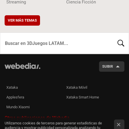
Streaming
Ciencia Ficción
VER MÁS TEMAS
BUSCA
SUBIR
Xataka
Xataka Móvil
Applesfera
Xataka Smart Home
Mundo Xiaomi
Otras publicaciones de Webedia
Utilizamos cookies de terceros para generar estadísticas de
audiencia y mostrar publicidad personalizada analizando tu