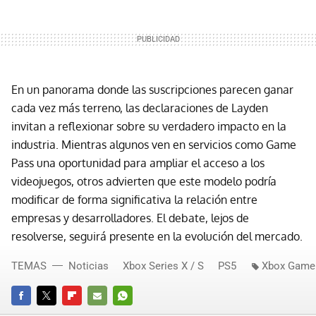
En un panorama donde las suscripciones parecen ganar
cada vez más terreno, las declaraciones de Layden
invitan a reflexionar sobre su verdadero impacto en la
industria. Mientras algunos ven en servicios como Game
Pass una oportunidad para ampliar el acceso a los
videojuegos, otros advierten que este modelo podría
modificar de forma significativa la relación entre
empresas y desarrolladores. El debate, lejos de
resolverse, seguirá presente en la evolución del mercado.
TEMAS
Noticias
Xbox Series X / S
PS5
Xbox Game
FACEBOOK
TWITTER
FLIPBOARD
E-
WHATSAPP