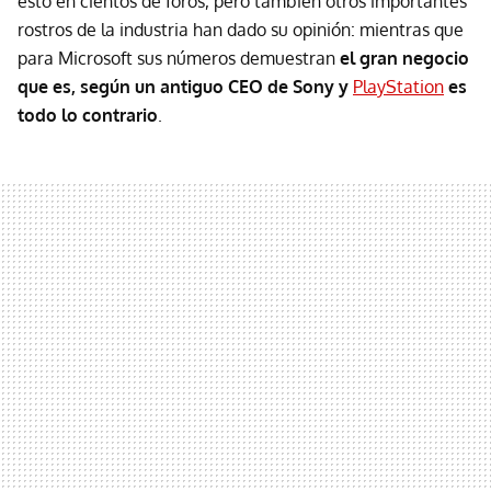
esto en cientos de foros, pero también otros importantes
rostros de la industria han dado su opinión: mientras que
para Microsoft sus números demuestran
el gran negocio
que es, según un antiguo CEO de Sony y
PlayStation
es
todo lo contrario
.