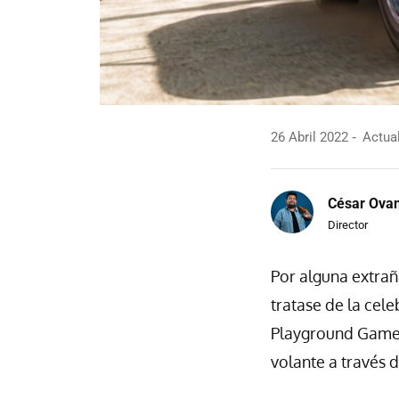
26 Abril 2022
Actual
César Ova
Director
Por alguna extrañ
tratase de la cel
Playground Games 
volante a través 