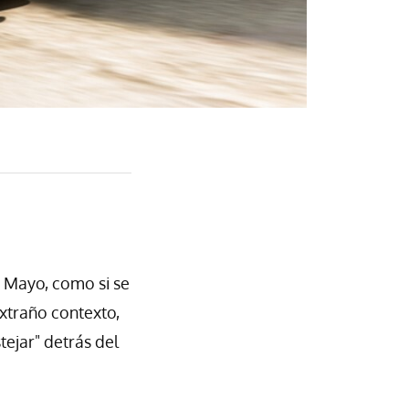
e Mayo, como si se
xtraño contexto,
ejar" detrás del