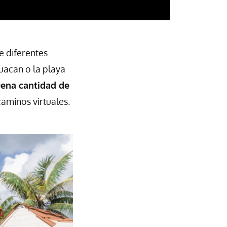
e diferentes
uacan o la playa
uena cantidad de
caminos virtuales.