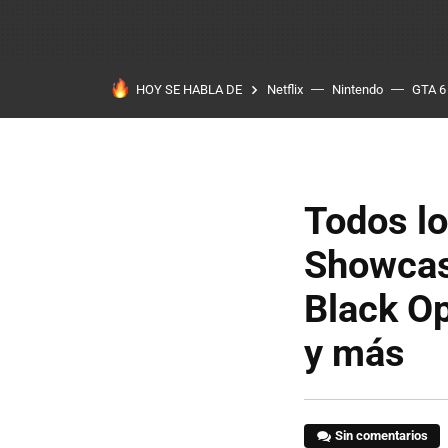
HOY SE HABLA DE
Netflix
Nintendo
GTA 6
Todos lo
Showcase
Black O
y más
Sin comentarios