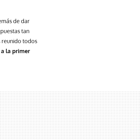
demás de dar
opuestas tan
s reunido todos
a la primer