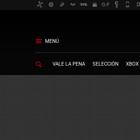
MENÚ
VALE LA PENA
SELECCIÓN
XBOX 