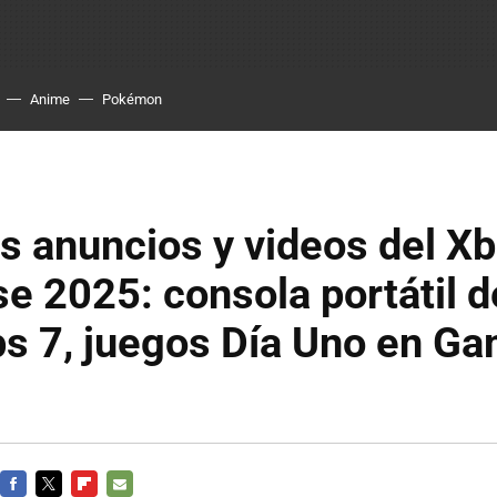
Anime
Pokémon
s anuncios y videos del X
 2025: consola portátil d
ps 7, juegos Día Uno en G