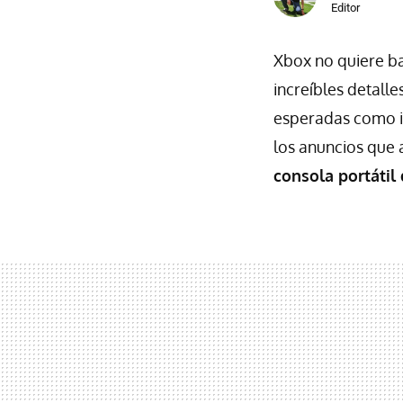
Editor
Xbox no quiere ba
increíbles detall
esperadas como i
los anuncios que 
consola portátil