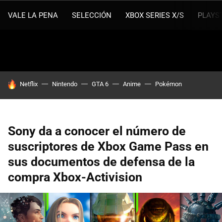
VALE LA PENA
SELECCIÓN
XBOX SERIES X/S
PLAYS
HOY SE HABLA DE
Netflix
Nintendo
GTA 6
Anime
Pokémon
Sony da a conocer el número de
suscriptores de Xbox Game Pass en
sus documentos de defensa de la
compra Xbox-Activision