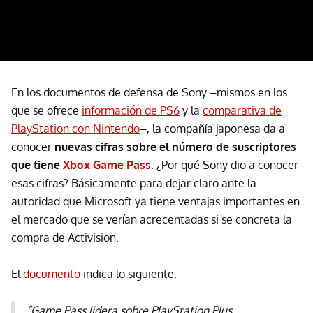
En los documentos de defensa de Sony –mismos en los
que se ofrece
información de PS6
y la
comparativa de
PlayStation con Nintendo
–, la compañía japonesa da a
conocer
nuevas cifras sobre el número de suscriptores
que tiene
Xbox Game Pass
. ¿Por qué Sony dio a conocer
esas cifras? Básicamente para dejar claro ante la
autoridad que Microsoft ya tiene ventajas importantes en
el mercado que se verían acrecentadas si se concreta la
compra de Activision.
El
documento
indica lo siguiente:
“Game Pass lidera sobre PlayStation Plus