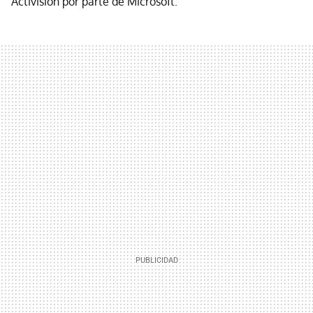
Activision por parte de Microsoft.