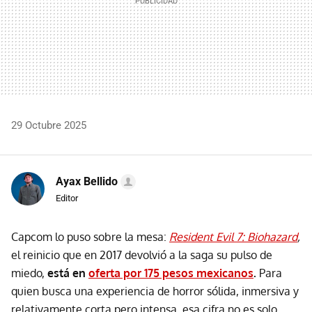
29 Octubre 2025
Ayax Bellido
Editor
Capcom lo puso sobre la mesa:
Resident Evil 7: Biohazard
,
el reinicio que en 2017 devolvió a la saga su pulso de
miedo,
está en
oferta por
175 pesos mexicanos
.
Para
quien busca una experiencia de horror sólida, inmersiva y
relativamente corta pero intensa, esa cifra no es solo