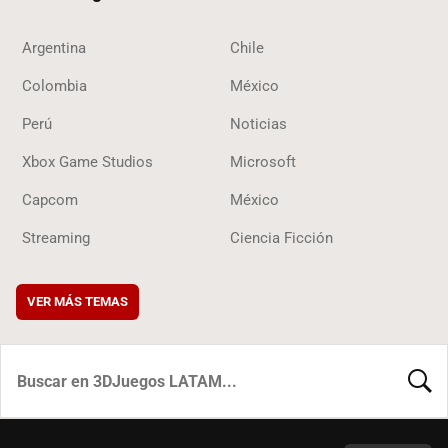
Argentina
Chile
Colombia
México
Perú
Noticias
Xbox Game Studios
Microsoft
Capcom
México
Streaming
Ciencia Ficción
VER MÁS TEMAS
BUSCA