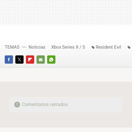
TEMAS
Noticias
Xbox Series X / S
Resident Evil
FACEBOOK
TWITTER
FLIPBOARD
E-
WHATSAPP
MAIL
Comentarios cerrados