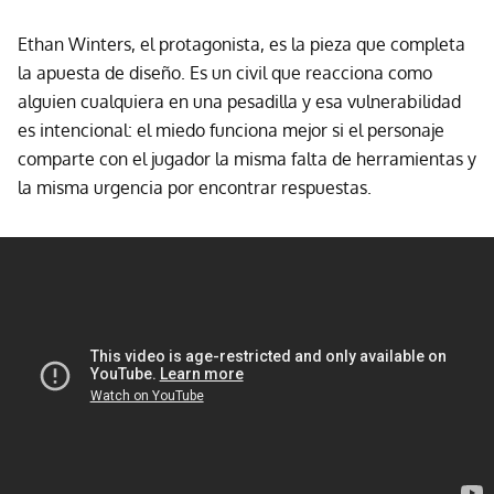
Ethan Winters, el protagonista, es la pieza que completa
la apuesta de diseño. Es un civil que reacciona como
alguien cualquiera en una pesadilla y esa vulnerabilidad
es intencional: el miedo funciona mejor si el personaje
comparte con el jugador la misma falta de herramientas y
la misma urgencia por encontrar respuestas.