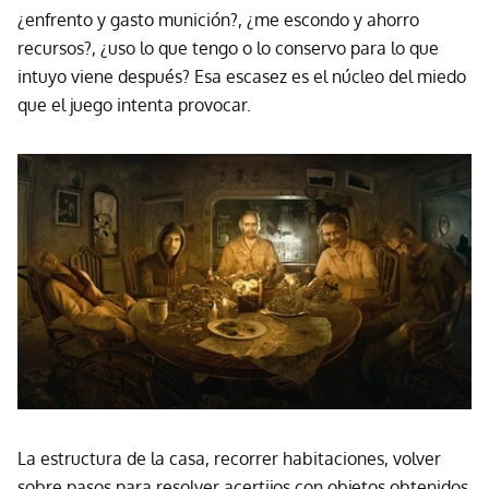
¿enfrento y gasto munición?, ¿me escondo y ahorro
recursos?, ¿uso lo que tengo o lo conservo para lo que
intuyo viene después? Esa escasez es el núcleo del miedo
que el juego intenta provocar.
La estructura de la casa, recorrer habitaciones, volver
sobre pasos para resolver acertijos con objetos obtenidos