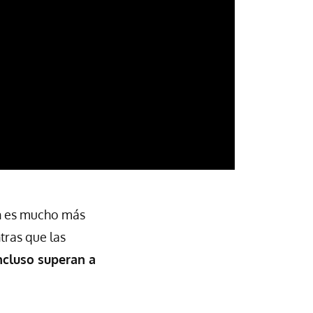
ón es mucho más
tras que las
ncluso superan a