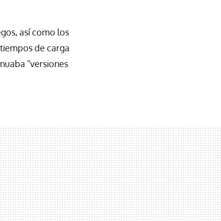
gos, así como los
tiempos de carga
inuaba "versiones