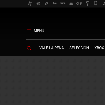
MENÚ
VALE LA PENA
SELECCIÓN
XBOX 