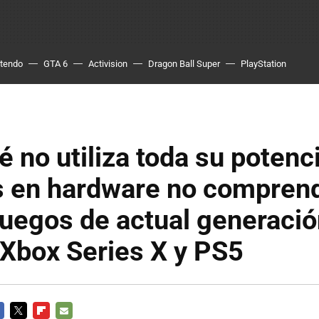
ntendo
GTA 6
Activision
Dragon Ball Super
PlayStation
é no utiliza toda su potenci
s en hardware no compren
juegos de actual generació
 Xbox Series X y PS5