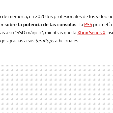
de memoria, en 2020 los profesionales de los videojue
n sobre la potencia de las consolas
. La
PS5
prometía 
as a su "SSD mágico", mientras que la
Xbox Series X
ins
egos gracias a sus
teraflops
adicionales.