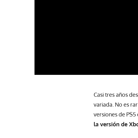
Casi tres años de
variada. No es ra
versiones de PS5
la versión de Xb