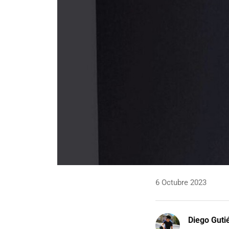
6 Octubre 2023
Diego Guti