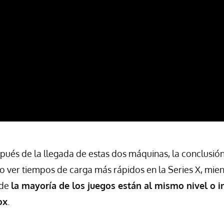
spués de la llegada de estas dos máquinas, la conclusi
ro ver tiempos de carga más rápidos en la Series X, mien
 de
la mayoría de los juegos están al mismo nivel o i
ox
.