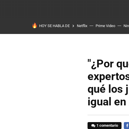
HOY SE HABLA DE
Netflix
Prime Video
Ni
"¿Por qu
experto
qué los 
igual en
1 comentario