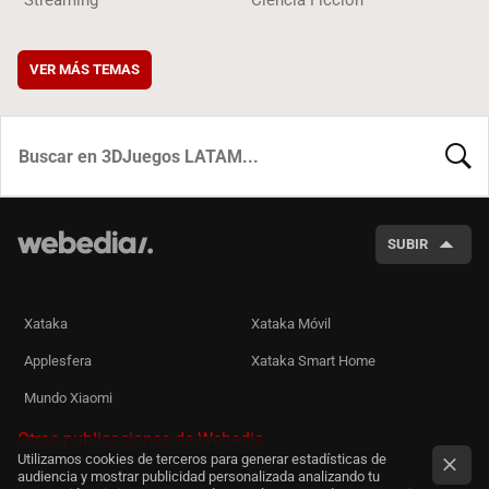
Streaming
Ciencia Ficción
VER MÁS TEMAS
BUSCA
SUBIR
Xataka
Xataka Móvil
Applesfera
Xataka Smart Home
Mundo Xiaomi
Otras publicaciones de Webedia
Utilizamos cookies de terceros para generar estadísticas de
audiencia y mostrar publicidad personalizada analizando tu