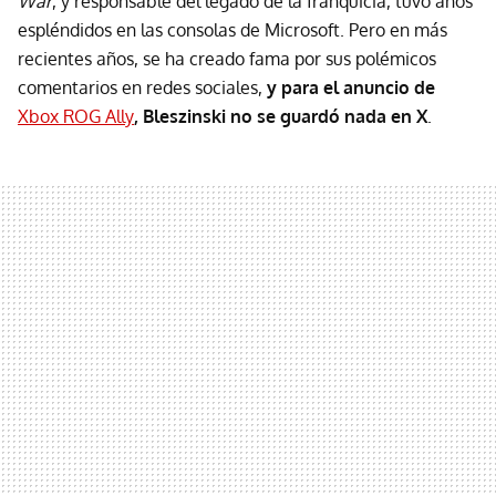
War
, y responsable del legado de la franquicia, tuvo años
espléndidos en las consolas de Microsoft. Pero en más
recientes años, se ha creado fama por sus polémicos
comentarios en redes sociales,
y para el anuncio de
Xbox ROG Ally
, Bleszinski no se guardó nada en X
.