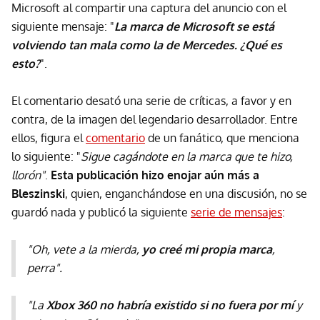
Microsoft al compartir una captura del anuncio con el
siguiente mensaje: "
La marca de Microsoft se está
volviendo tan mala como la de Mercedes. ¿Qué es
esto?
".
El comentario desató una serie de críticas, a favor y en
contra, de la imagen del legendario desarrollador. Entre
ellos, figura el
comentario
de un fanático, que menciona
lo siguiente: "
Sigue cagándote en la marca que te hizo,
llorón"
.
Esta publicación hizo enojar aún más a
Bleszinski
, quien, enganchándose en una discusión, no se
guardó nada y publicó la siguiente
serie de mensajes
:
"Oh, vete a la mierda,
yo creé mi propia marca
,
perra".
"La
Xbox 360 no habría existido si no fuera por mí
y