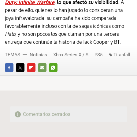
Duty: Infinite Warfare
, lo que afectó su visibilidad.
A
pesar de ello, quienes lo han jugado lo consideran una
joya infravalorada: su campaña ha sido comparada
favorablemente incluso con la de sagas icónicas como
Halo
, y no son pocos los que claman por una tercera
entrega que continúe la historia de Jack Cooper y BT.
TEMAS
Noticias
Xbox Series X / S
PS5
Titanfall
FACEBOOK
TWITTER
FLIPBOARD
E-
WHATSAPP
MAIL
Comentarios cerrados