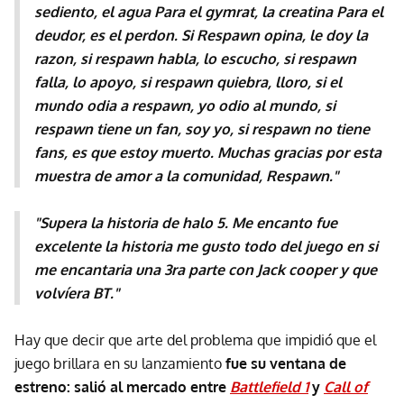
sediento, el agua Para el gymrat, la creatina Para el
deudor, es el perdon. Si Respawn opina, le doy la
razon, si respawn habla, lo escucho, si respawn
falla, lo apoyo, si respawn quiebra, lloro, si el
mundo odia a respawn, yo odio al mundo, si
respawn tiene un fan, soy yo, si respawn no tiene
fans, es que estoy muerto. Muchas gracias por esta
muestra de amor a la comunidad, Respawn."
"Supera la historia de halo 5. Me encanto fue
excelente la historia me gusto todo del juego en si
me encantaria una 3ra parte con Jack cooper y que
volvíera BT."
Hay que decir que arte del problema que impidió que el
juego brillara en su lanzamiento
fue su ventana de
estreno: salió al mercado entre
Battlefield 1
y
Call of