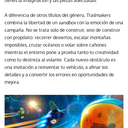
tienes la imaginación y las piezas adecuadas.
A diferencia de otros títulos del género,
Trailmakers
combina la libertad de un
sandbox
con la emoción de una
campaña. No se trata solo de construir, sino de construir
con propósito: recorrer desiertos, escalar montañas
imposibles, cruzar océanos o volar sobre cañones
mientras el entorno pone a prueba tanto tu creatividad
como tu destreza al volante. Cada nuevo obstáculo es
una invitación a reinventar tu vehículo, a afinar los
detalles y a convertir los errores en oportunidades de
mejora.