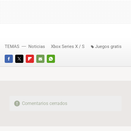
TEMAS
Noticias
Xbox Series X / S
Juegos gratis
FACEBOOK
TWITTER
FLIPBOARD
E-
WHATSAPP
MAIL
Comentarios cerrados