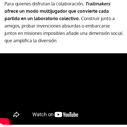
Para quienes disfrutan la colaboración,
Trailmakers
ofrece un modo multijugador que convierte cada
partida en un laboratorio colectivo.
Construir junto a
amigos, probar invenciones absurdas o embarcarse
juntos en misiones imposibles añade una dimensión social
que amplifica la diversión.