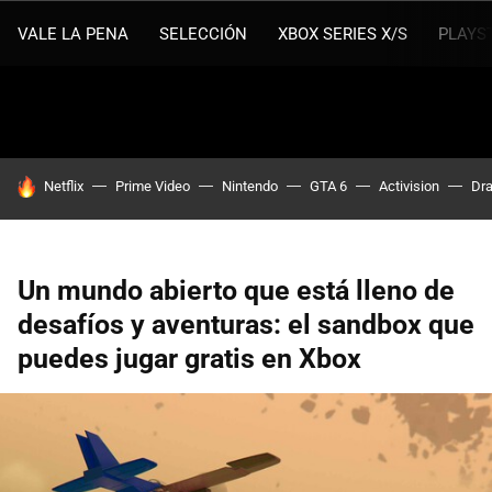
VALE LA PENA
SELECCIÓN
XBOX SERIES X/S
PLAYS
HOY SE HABLA DE
Netflix
Prime Video
Nintendo
GTA 6
Activision
Dra
Un mundo abierto que está lleno de
desafíos y aventuras: el sandbox que
puedes jugar gratis en Xbox