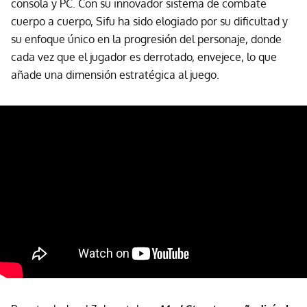
consola y PC. Con su innovador sistema de combate
cuerpo a cuerpo, Sifu ha sido elogiado por su dificultad y
su enfoque único en la progresión del personaje, donde
cada vez que el jugador es derrotado, envejece, lo que
añade una dimensión estratégica al juego.