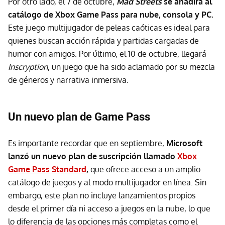
Por otro lado, el 7 de octubre,
Mad Streets
se añadirá al
catálogo de Xbox Game Pass para nube, consola y PC.
Este juego multijugador de peleas caóticas es ideal para
quienes buscan acción rápida y partidas cargadas de
humor con amigos. Por último, el 10 de octubre, llegará
Inscryption
, un juego que ha sido aclamado por su mezcla
de géneros y narrativa inmersiva.
Un nuevo plan de Game Pass
Es importante recordar que en septiembre,
Microsoft
lanzó un nuevo plan de suscripción llamado
Xbox
Game Pass Standard
,
que ofrece acceso a un amplio
catálogo de juegos y al modo multijugador en línea. Sin
embargo, este plan no incluye lanzamientos propios
desde el primer día ni acceso a juegos en la nube, lo que
lo diferencia de las opciones más completas como el