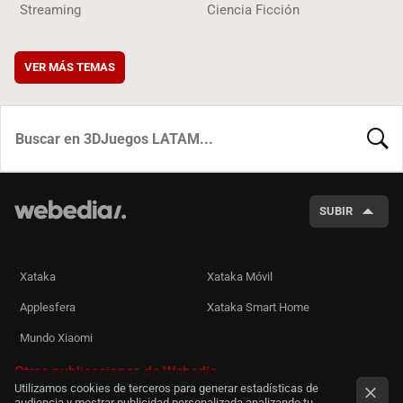
Streaming
Ciencia Ficción
VER MÁS TEMAS
BUSCA
SUBIR
Xataka
Xataka Móvil
Applesfera
Xataka Smart Home
Mundo Xiaomi
Otras publicaciones de Webedia
Utilizamos cookies de terceros para generar estadísticas de
audiencia y mostrar publicidad personalizada analizando tu