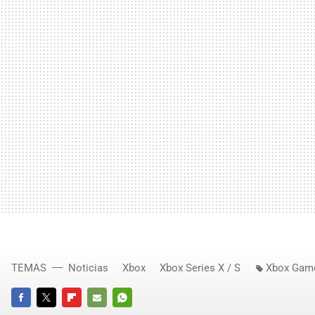
TEMAS
Noticias
Xbox
Xbox Series X / S
Xbox Gam