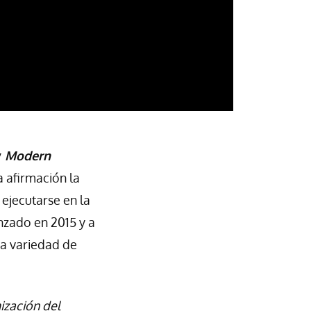
y
Modern
a afirmación la
 ejecutarse en la
nzado en 2015 y a
a variedad de
mización del