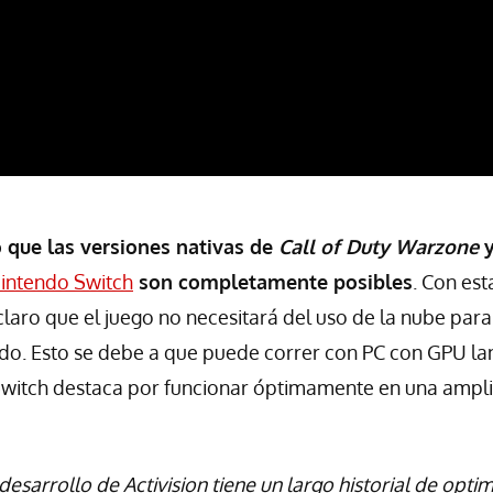
 que las versiones nativas de
Call of Duty Warzone
intendo Switch
son completamente posibles
. Con est
laro que el juego no necesitará del uso de la nube para
ndo. Esto se debe a que puede correr con PC con GPU la
Switch destaca por funcionar óptimamente en una ampli
desarrollo de Activision tiene un largo historial de opti