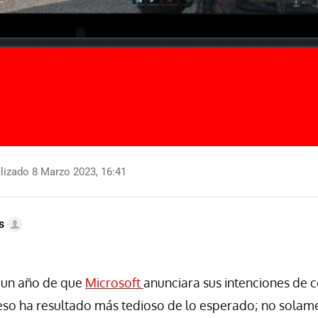
lizado 8 Marzo 2023, 16:41
s
 un año de que
Microsoft
anunciara sus intenciones de 
ceso ha resultado más tedioso de lo esperado; no solam