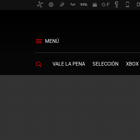
MENÚ
VALE LA PENA
SELECCIÓN
XBOX 