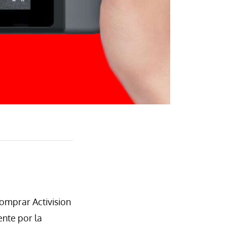
comprar Activision
ente por la