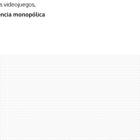
s videojuegos,
encia monopólica