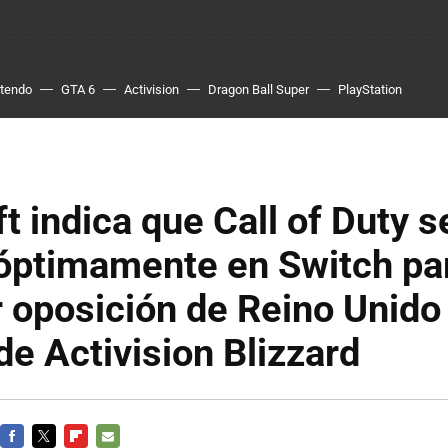
ntendo
GTA 6
Activision
Dragon Ball Super
PlayStation
t indica que Call of Duty s
 óptimamente en Switch pa
 oposición de Reino Unido
e Activision Blizzard