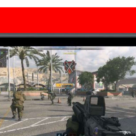
FACEBOOK
TWITTER
FLIPBOARD
E-
MAIL