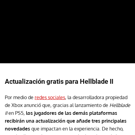
Actualización gratis para Hellblade II
Por medio de
redes sociales
, la desarrolladora propiedad
de Xbox anunció que, gracias al lanzamiento de
Hellblade
II
en PS5,
los jugadores de las demás plataformas
recibirán una actualización que añade tres principales
novedades
que impactan en la experiencia. De hecho,