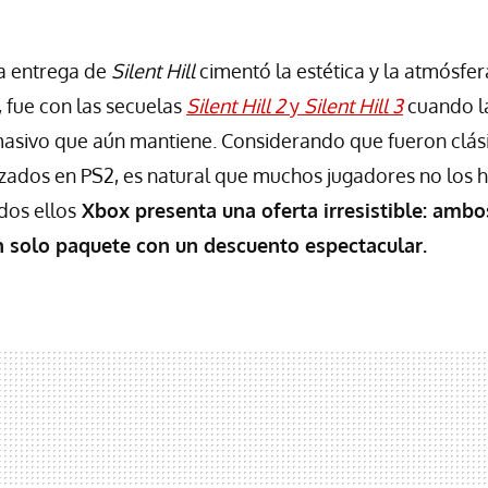
a entrega de
Silent Hill
cimentó la estética y la atmósfer
, fue con las secuelas
Silent Hill 2
y
Silent Hill 3
cuando la
asivo que aún mantiene. Considerando que fueron clás
nzados en PS2, es natural que muchos jugadores no los
dos ellos
Xbox presenta una oferta irresistible: ambos
 solo paquete con un descuento espectacular.