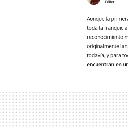
Editor
Aunque la primer
toda la franquicia
reconocimiento m
originalmente la
todavía, y para to
encuentran en un