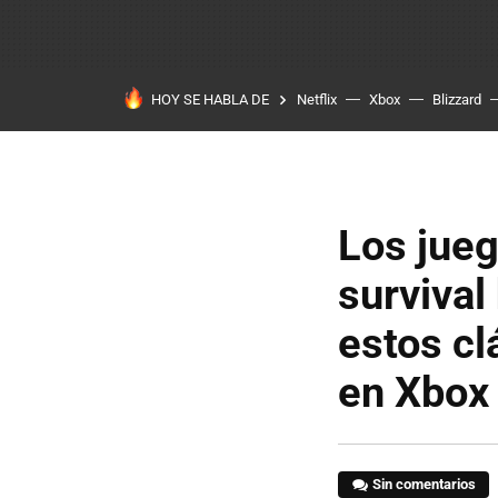
HOY SE HABLA DE
Netflix
Xbox
Blizzard
Los jueg
survival
estos cl
en Xbox
Sin comentarios