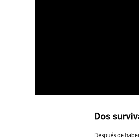
Dos surviv
Después de haber