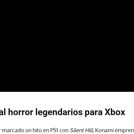
al horror legendarios para Xbox
 marcado un hito en PS1 con
Silent Hill
, Konami emprend