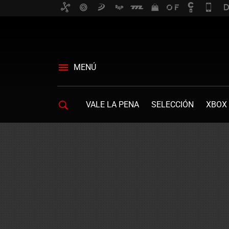
MENÚ
VALE LA PENA
SELECCIÓN
XBOX 