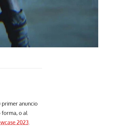
 primer anuncio
 forma, o al
owcase 2023
.