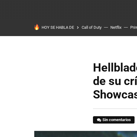
HOY SE HABLA DE
Call of Duty
Netflix
Pri
Hellblad
de su cr
Showcas
Sin comentarios