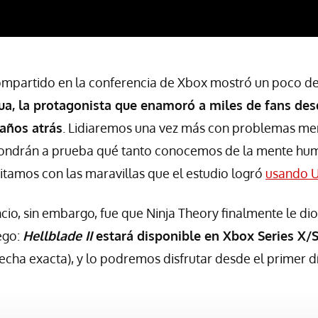
compartido en la conferencia de Xbox mostró un poco d
ua, la protagonista que enamoró a miles de fans des
años atrás
. Lidiaremos una vez más con problemas men
pondrán a prueba qué tanto conocemos de la mente hu
itamos con las maravillas que el estudio logró
usando U
cio, sin embargo, fue que Ninja Theory finalmente le di
ego:
Hellblade II
estará disponible en Xbox Series X/S
 fecha exacta), y lo podremos disfrutar desde el primer