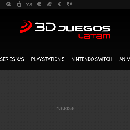
SERIES X/S
PLAYSTATION 5
NINTENDO SWITCH
ANI