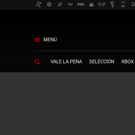
MENÚ
VALE LA PENA
SELECCIÓN
XBOX 