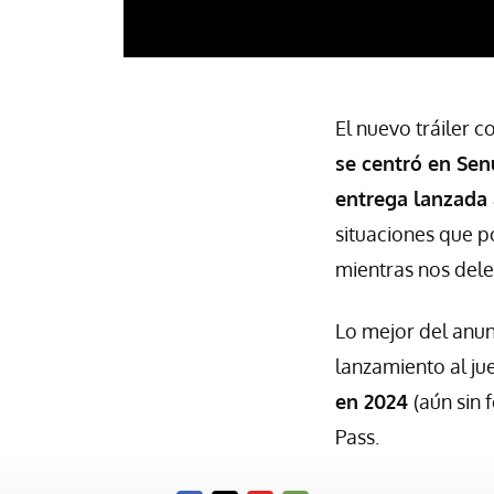
El nuevo tráiler 
se centró en Sen
entrega lanzada 
situaciones que 
mientras nos dele
Lo mejor del anun
lanzamiento al ju
en 2024
(aún sin
Pass.