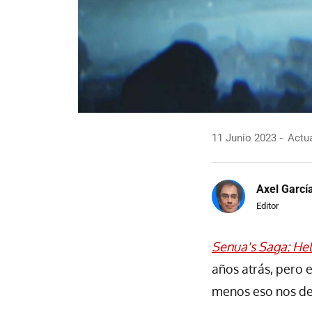
11 Junio 2023
Actua
Axel Garcí
Editor
Senua's Saga: Hel
años atrás, pero 
menos eso nos de