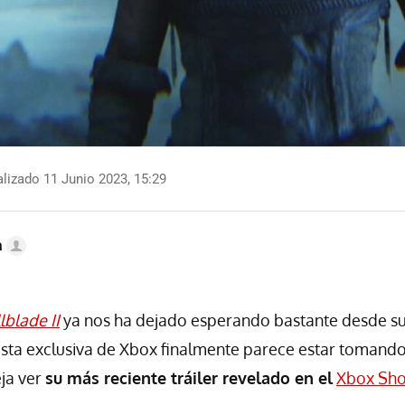
lizado 11 Junio 2023, 15:29
a
lblade II
ya nos ha dejado esperando bastante desde su
esta exclusiva de Xbox finalmente parece estar tomando
ja ver
su más reciente tráiler revelado en el
Xbox Sh