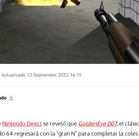
Actualizado 13 Septiembre 2022, 16:15
ndo
e
Nintendo Direct
se reveló que
GoldenEye 007
, el clás
o 64 regresará con la "gran N" para completar la colec