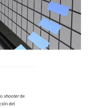
ico
shooter
de
ción del