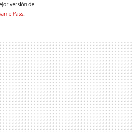
ejor versión de
Game Pass
.