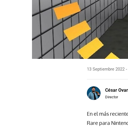
13 Septiembre 2022
César Ova
Director
En el más recient
Rare para Nintend