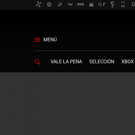
MENÚ
VALE LA PENA
SELECCIÓN
XBOX 