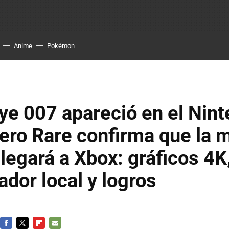
Anime
Pokémon
ye 007 apareció en el Nin
pero Rare confirma que la 
llegará a Xbox: gráficos 4K
ador local y logros