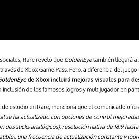
 sociales, Rare reveló que
GoldenEye
también llegará a
 través de Xbox Game Pass. Pero, a diferencia del juego 
GoldenEye
de Xbox incluirá mejoras visuales para de
a inclusión de los famosos logros y multijugador en pant
e de estudio en Rare, menciona que el comunicado ofici
nal se ha actualizado con opciones de control mejoradas
n dos sticks analógicos), resolución nativa de 16:9 hast
ible), una frecuencia de actualización constante y logr