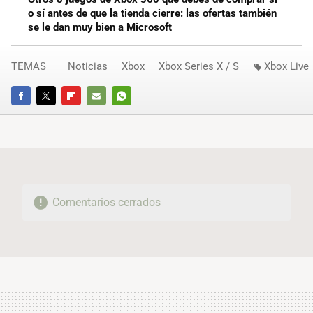
o sí antes de que la tienda cierre: las ofertas también
se le dan muy bien a Microsoft
TEMAS
Noticias
Xbox
Xbox Series X / S
Xbox Live
FACEBOOK
TWITTER
FLIPBOARD
E-
WHATSAPP
MAIL
Comentarios cerrados