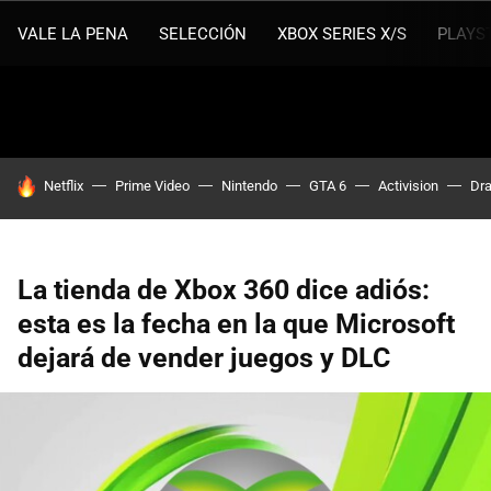
VALE LA PENA
SELECCIÓN
XBOX SERIES X/S
PLAYS
HOY SE HABLA DE
Netflix
Prime Video
Nintendo
GTA 6
Activision
Dra
La tienda de Xbox 360 dice adiós:
esta es la fecha en la que Microsoft
dejará de vender juegos y DLC