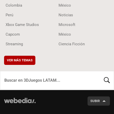
Colombia
México
Perú
Noticias
Xbox Game Studios
Microsoft
Capcom
México
Streaming
Ciencia Ficción
VER MÁS TEMAS
BUSCA
SUBIR