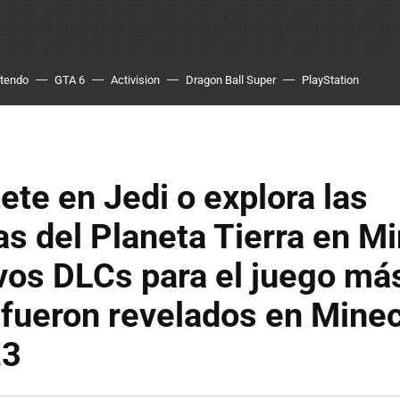
ntendo
GTA 6
Activision
Dragon Ball Super
PlayStation
ete en Jedi o explora las
as del Planeta Tierra en Mi
os DLCs para el juego más
fueron revelados en Minec
23