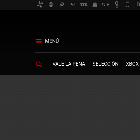
MENÚ
VALE LA PENA
SELECCIÓN
XBOX 