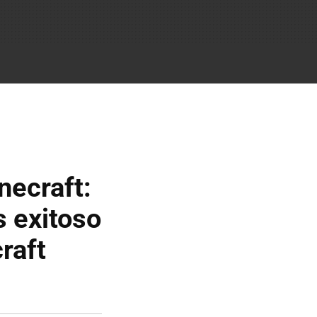
necraft:
 exitoso
raft