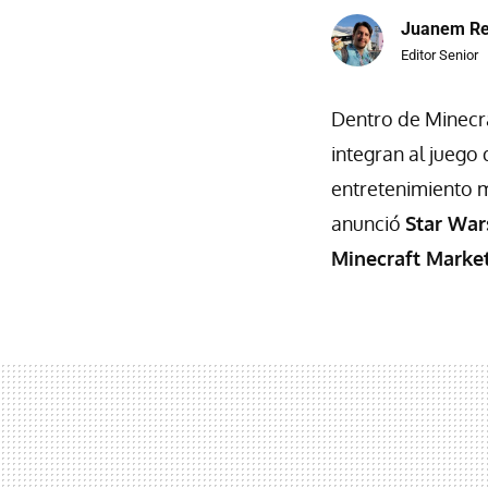
Juanem R
Editor Senior
Dentro de Minecr
integran al juego 
entretenimiento m
anunció
Star War
Minecraft Marke