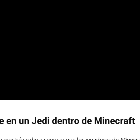
e en un Jedi dentro de Minecraft
e mostró se dio a conocer que los jugadores de
Minecra