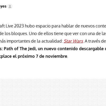
eyes
aft Live 2023 hubo espacio para hablar de nuevos cont
de los bloques. Uno de ellos tiene que ver con una de la
ás importantes de la actualidad:
Star Wars
. A través d
s: Path of The Jedi, un nuevo contenido descargable 
tplace el próximo 7 de noviembre
.