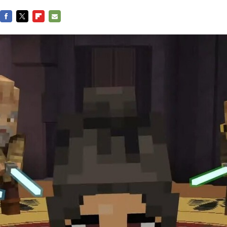
FACEBOOK
TWITTER
FLIPBOARD
E-
MAIL