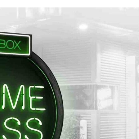
FACEBOOK
TWITTER
FLIPBOARD
E-
MAIL