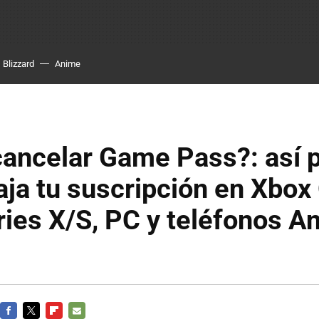
Blizzard
Anime
ancelar Game Pass?: así 
aja tu suscripción en Xbox
ies X/S, PC y teléfonos An