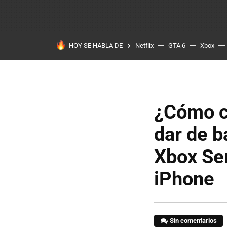
HOY SE HABLA DE
Netflix
GTA 6
Xbox
¿Cómo c
dar de b
Xbox Ser
iPhone
Sin comentarios