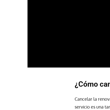
¿Cómo can
Cancelar la renov
servicio es una t