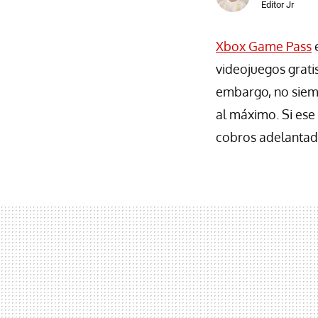
Editor Jr
Xbox Game Pass
e
videojuegos gratis
embargo, no siemp
al máximo. Si ese
cobros adelantad