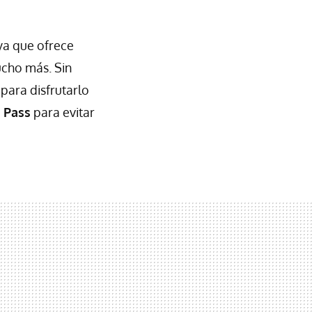
 ya que ofrece
mucho más. Sin
para disfrutarlo
 Pass
para evitar