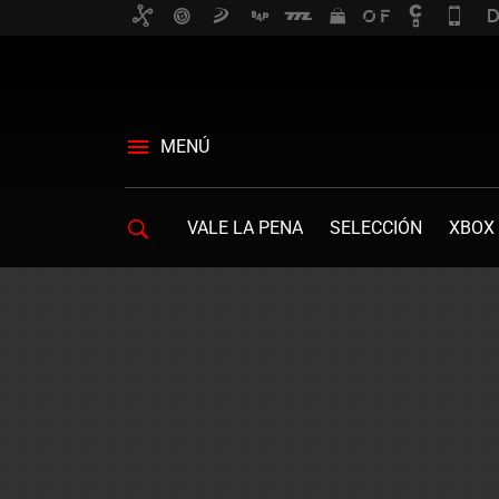
MENÚ
VALE LA PENA
SELECCIÓN
XBOX 