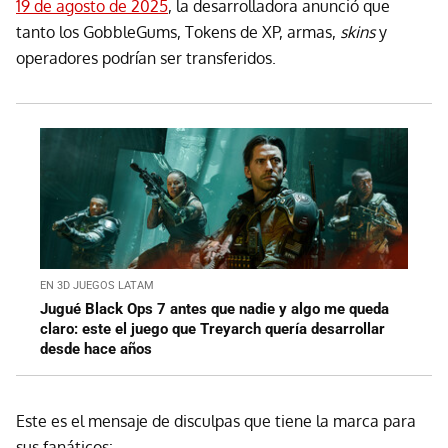
19 de agosto de 2025
, la desarrolladora anunció que
tanto los GobbleGums, Tokens de XP, armas,
skins
y
operadores podrían ser transferidos.
EN 3D JUEGOS LATAM
Jugué Black Ops 7 antes que nadie y algo me queda
claro: este el juego que Treyarch quería desarrollar
desde hace años
Este es el mensaje de disculpas que tiene la marca para
sus fanáticos: