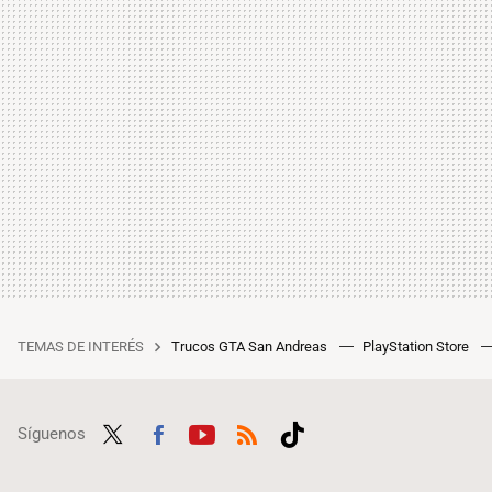
TEMAS DE INTERÉS
Trucos GTA San Andreas
PlayStation Store
Síguenos
Twit
Fac
Yout
RSS
Tikt