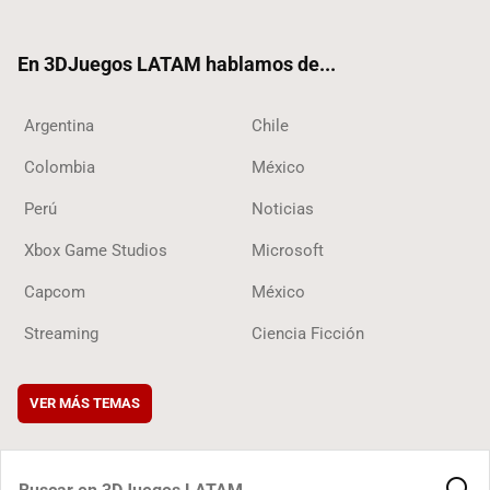
ter
ebo
ube
ok
ok
En 3DJuegos LATAM hablamos de...
Argentina
Chile
Colombia
México
Perú
Noticias
Xbox Game Studios
Microsoft
Capcom
México
Streaming
Ciencia Ficción
VER MÁS TEMAS