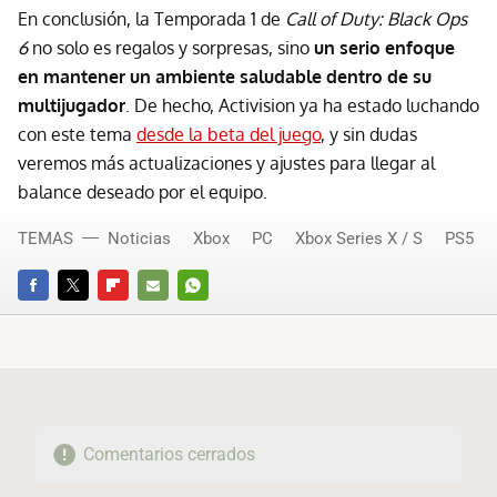
En conclusión, la Temporada 1 de
Call of Duty: Black Ops
6
no solo es regalos y sorpresas, sino
un serio enfoque
en mantener un ambiente saludable dentro de su
multijugador
. De hecho, Activision ya ha estado luchando
con este tema
desde la beta del juego
, y sin dudas
veremos más actualizaciones y ajustes para llegar al
balance deseado por el equipo.
TEMAS
Noticias
Xbox
PC
Xbox Series X / S
PS5
FACEBOOK
TWITTER
FLIPBOARD
E-
WHATSAPP
MAIL
Comentarios cerrados