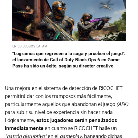
EN 3D JUEGOS LATAM
"Logramos que regresen a la saga y prueben el juego":
el lanzamiento de Call of Duty Black Ops 6 en Game
Pass ha sido un éxito, según su director creativo
Una mejora en el sistema de detección de RICOCHET
permitirá dar con los tramposos más fácilmente,
particularmente aquellos que abandonan el juego
(AFK)
para subir su nivel de experiencia sin hacer nada.
Lógicamente,
estos jugadores serán penalizados
inmediatamente
en cuanto se RICOCHET halle un
"patrón disruptivo"
en el
gameplay
, baneando dichas