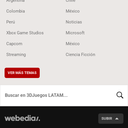
Argentina
Chile
Colombia
México
Perú
Noticias
Xbox Game Studios
Microsoft
Capcom
México
Streaming
Ciencia Ficción
VER MÁS TEMAS
BUSCA
SUBIR