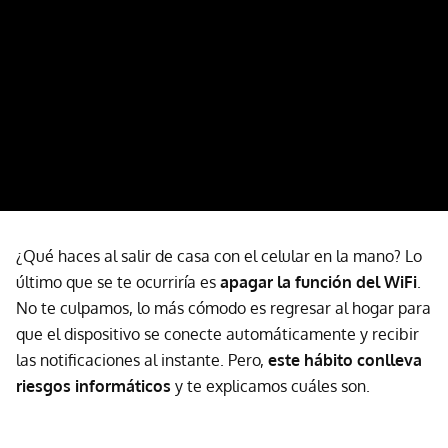
¿Qué haces al salir de casa con el celular en la mano? Lo
último que se te ocurriría es
apagar la función del WiFi
.
No te culpamos, lo más cómodo es regresar al hogar para
que el dispositivo se conecte automáticamente y recibir
las notificaciones al instante. Pero,
este hábito conlleva
riesgos informáticos
y te explicamos cuáles son.