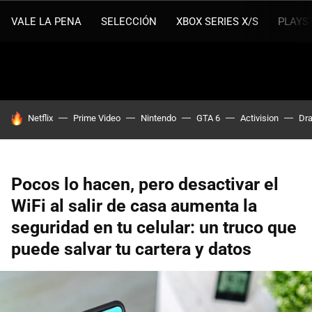
VALE LA PENA
SELECCIÓN
XBOX SERIES X/S
PLAYS
HOY SE HABLA DE
Netflix
Prime Video
Nintendo
GTA 6
Activision
Dra
Pocos lo hacen, pero desactivar el
WiFi al salir de casa aumenta la
seguridad en tu celular: un truco que
puede salvar tu cartera y datos