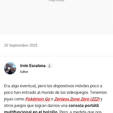
20 Septiembre 2025
Irvin Escalona
Editor
Era algo eventual, pero los dispositivos móviles poco a
poco han entrado al mundo de los videojuegos. Tenemos
joyas como
Pokémon Go
o
Zenless Zone Zero (ZZZ)
y
otros juegos que logran darnos una
consola portátil
multifuncional en el bolsillo
. Pero, a medida que nos