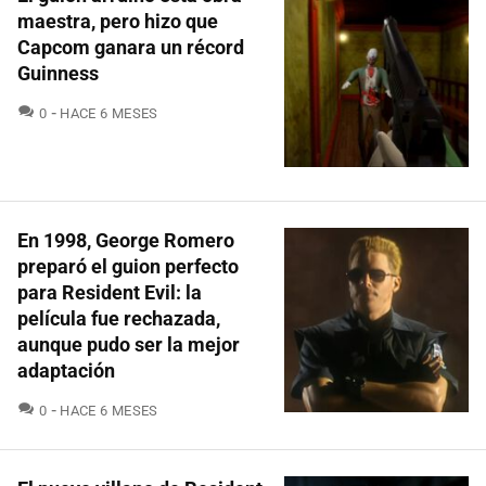
maestra, pero hizo que
Capcom ganara un récord
Guinness
COMENTARIOS
0
HACE 6 MESES
En 1998, George Romero
preparó el guion perfecto
para Resident Evil: la
película fue rechazada,
aunque pudo ser la mejor
adaptación
COMENTARIOS
0
HACE 6 MESES