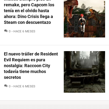
remake, pero Capcom los
tenía en el olvido hasta
ahora: Dino Crisis llega a
Steam con descuentazo
COMENTARIOS
0
HACE 6 MESES
El nuevo tráiler de Resident
Evil Requiem es pura
nostalgia: Raccoon City
todavía tiene muchos
secretos
COMENTARIOS
0
HACE 6 MESES