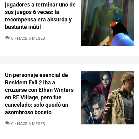
jugadores a terminar uno de
sus juegos 6 veces: la
recompensa era absurda y
bastante inútil
COMENTARIOS
0
HACE 6 MESES
Un personaje esencial de
Resident Evil 2 iba a
cruzarse con Ethan Winters
en RE Village, pero fue
cancelado: solo quedó un
asombroso boceto
COMENTARIOS
0
HACE 6 MESES