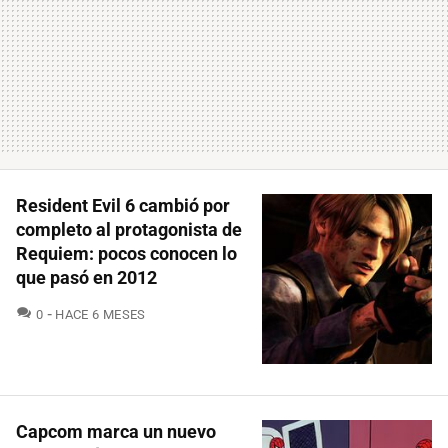
Resident Evil 6 cambió por
completo al protagonista de
Requiem: pocos conocen lo
que pasó en 2012
COMENTARIOS
0
HACE 6 MESES
Capcom marca un nuevo