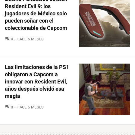
Resident Evil 9: los
jugadores de México solo
pueden soñar con el
coleccionable de Capcom
COMENTARIOS
0
HACE 6 MESES
Las limitaciones de la PS1
obligaron a Capcom a
innovar con Resident Evil,
años después olvidó esa
magia
COMENTARIOS
0
HACE 6 MESES