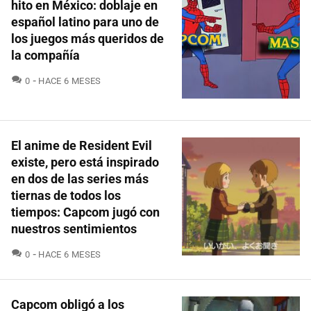
hito en México: doblaje en
español latino para uno de
los juegos más queridos de
la compañía
COMENTARIOS
0
HACE 6 MESES
El anime de Resident Evil
existe, pero está inspirado
en dos de las series más
tiernas de todos los
tiempos: Capcom jugó con
nuestros sentimientos
COMENTARIOS
0
HACE 6 MESES
Capcom obligó a los