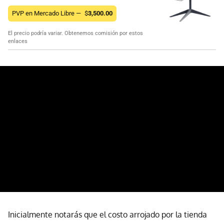
PVP en Mercado Libre —
$
3,500.00
El precio podría variar. Obtenemos comisión por estos
enlaces
Inicialmente notarás que el costo arrojado por la tienda