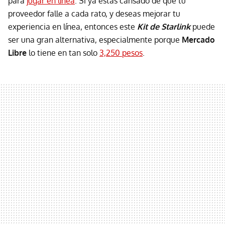
para
jugar en línea
. Si ya estás cansado de que tu
proveedor falle a cada rato, y deseas mejorar tu
experiencia en línea, entonces este
Kit de Starlink
puede
ser una gran alternativa, especialmente porque
Mercado
Libre
lo tiene en tan solo
3,250 pesos
.