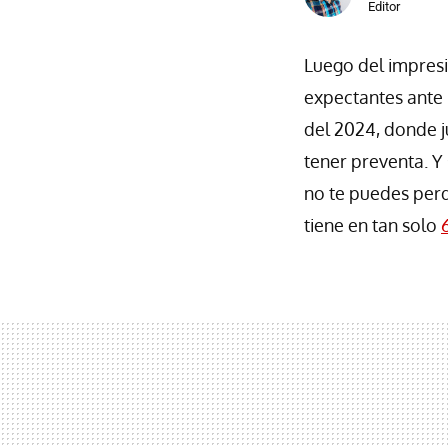
Editor
Luego del impres
expectantes ante 
del 2024, donde 
tener preventa. Y
no te puedes per
tiene en tan solo