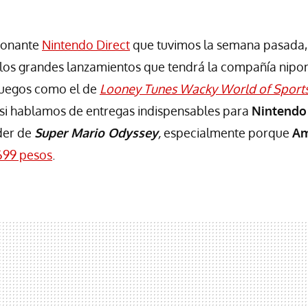
ionante
Nintendo Direct
que tuvimos la semana pasada, 
los grandes lanzamientos que tendrá la compañía nipon
juegos como el de
Looney Tunes Wacky World of Sport
 si hablamos de entregas indispensables para
Nintendo
der de
Super Mario Odyssey
,
especialmente porque
Am
699 pesos
.