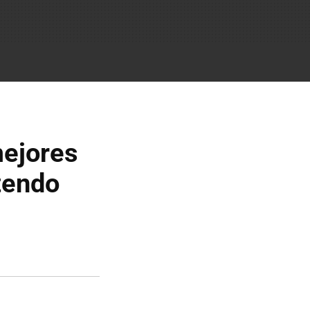
mejores
tendo