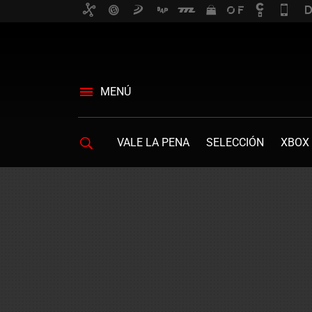
MENÚ
VALE LA PENA
SELECCIÓN
XBOX 