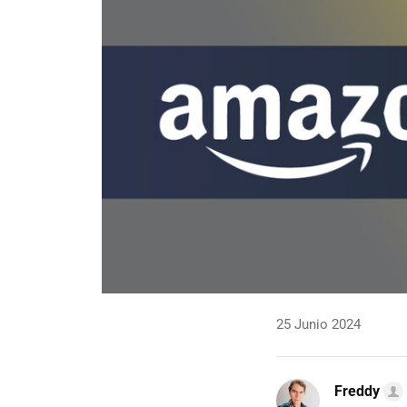
25 Junio 2024
Freddy