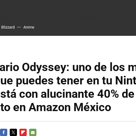
Blizzard
Anime
ario Odyssey: uno de los 
ue puedes tener en tu Nin
stá con alucinante 40% de
to en Amazon México