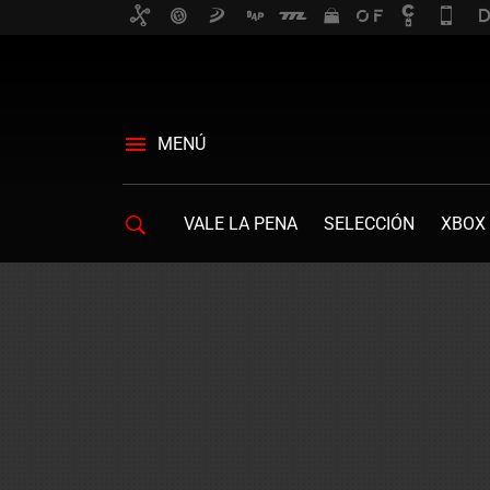
MENÚ
VALE LA PENA
SELECCIÓN
XBOX 