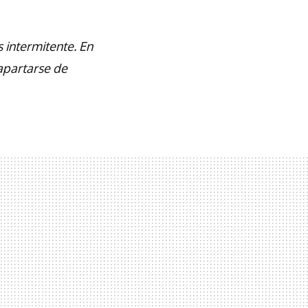
s intermitente. En
apartarse de