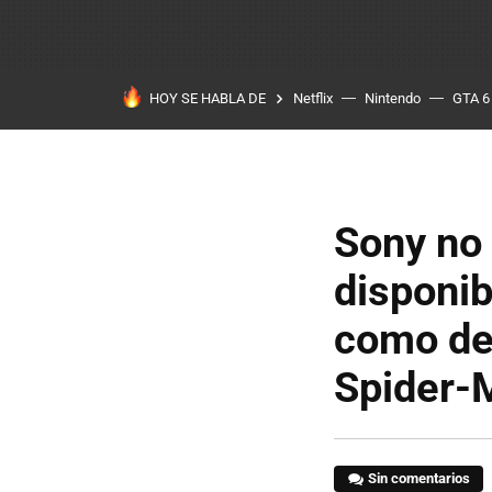
HOY SE HABLA DE
Netflix
Nintendo
GTA 6
Sony no 
disponib
como del
Spider-
Sin comentarios