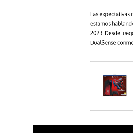
Las expectativas 
estamos hablando
2023. Desde luego
DualSense conmemo