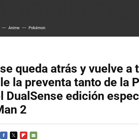
Anime
Pokémon
se queda atrás y vuelve a 
le la preventa tanto de la 
 DualSense edición espec
Man 2