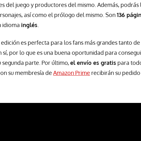
es del juego y productores del mismo. Además, podrás l
ersonajes, así como el prólogo del mismo. Son
136 pági
n idioma
inglés
.
 edición es perfecta para los fans más grandes tanto d
en sí, por lo que es una buena oportunidad para consegui
 segunda parte. Por último,
el envío es gratis
para todo
con su membresía de
Amazon Prime
recibirán su pedid