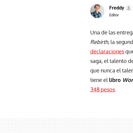
Freddy
Editor
Una de las entreg
Rebirth,
la segund
declaraciones
que
saga
,
el talento 
que nunca el tale
tiene el
libro
Wor
348 pesos
.