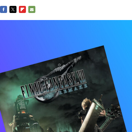
FACEBOOK
TWITTER
FLIPBOARD
E-
MAIL