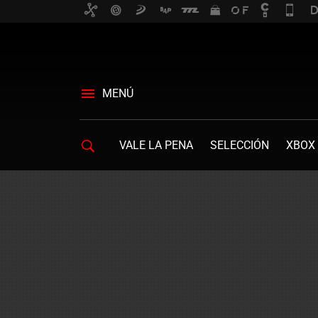
MENÚ
VALE LA PENA
SELECCIÓN
XBOX 