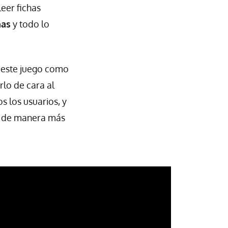
eer fichas
nas
y todo lo
e este juego como
rlo de cara al
s los usuarios, y
o de manera más