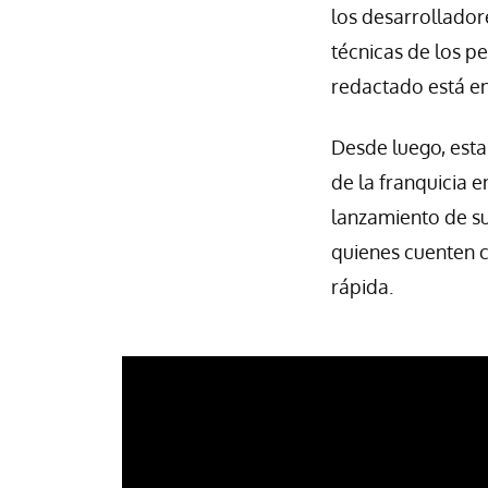
los desarrollador
técnicas de los p
redactado está e
Desde luego, esta
de la franquicia 
lanzamiento de su
quienes cuenten 
rápida.