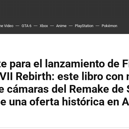
me Video
GTA 6
Xbox
Anime
PlayStation
Pokémon
e para el lanzamiento de F
VII Rebirth: este libro con 
de cámaras del Remake de 
ne una oferta histórica en