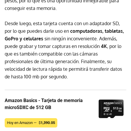
pesos, por lo que es una oportunidad inmejorable para
conseguir esta memoria.
Desde luego, esta tarjeta cuenta con un adaptador SD,
por lo que puedes darle uso en
computadoras, tabletas,
GoPro y celulares
sin ningún inconveniente. Además,
puede grabar y tomar capturas en resolución
4K
, por lo
que es también compatible con las cámaras
profesionales de última generación. Finalmente, su
velocidad de lectura rápida te permitirá transferir datos
de hasta 100 mb por segundo.
Amazon Basics - Tarjeta de memoria
microSDXC de 512 GB
Hoy en Amazon —
$
1,390.05