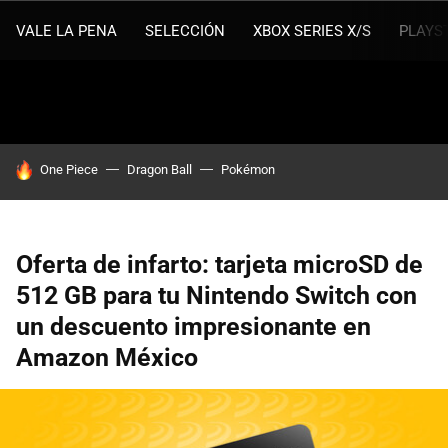
VALE LA PENA
SELECCIÓN
XBOX SERIES X/S
PLAYS
HOY SE HABLA DE
One Piece
Dragon Ball
Pokémon
Oferta de infarto: tarjeta microSD de
512 GB para tu Nintendo Switch con
un descuento impresionante en
Amazon México