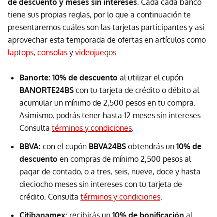
de descuento y meses sin intereses
. Cada cada banco
tiene sus propias reglas, por lo que a continuación te
presentaremos cuáles son las tarjetas participantes y así
aprovechar esta temporada de ofertas en artículos como
laptops
,
consolas
y
videojuegos
.
Banorte: 10% de descuento
al utilizar el cupón
BANORTE24BS
con tu tarjeta de crédito o débito al
acumular un mínimo de 2,500 pesos en tu compra.
Asimismo, podrás tener hasta 12 meses sin intereses.
Consulta
términos y condiciones
.
BBVA:
con el cupón
BBVA24BS
obtendrás un
10% de
descuento
en compras de mínimo 2,500 pesos al
pagar de contado, o a tres, seis, nueve, doce y hasta
dieciocho meses sin intereses con tu tarjeta de
crédito. Consulta
términos y condiciones
.
Citibanamex:
recibirás un
10% de bonificación
al