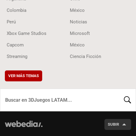
Colombia
México
Perú
Noticias
Xbox Game Studios
Microsoft
Capcom
México
Streaming
Ciencia Ficción
VER MÁS TEMAS
BUSCA
SUBIR