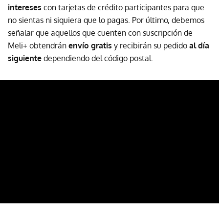
intereses
con tarjetas de crédito participantes para que
no sientas ni siquiera que lo pagas. Por último, debemos
señalar que aquellos que cuenten con suscripción de
Meli+ obtendrán
envío gratis
y recibirán su pedido
al día
siguiente
dependiendo del código postal.