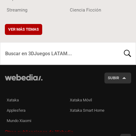
Streaming
Ciencia Ficción
VER MÁS TEMAS
BUSCA
SUBIR
Xataka
Xataka Móvil
Applesfera
Xataka Smart Home
Mundo Xiaomi
Otras publicaciones de Webedia