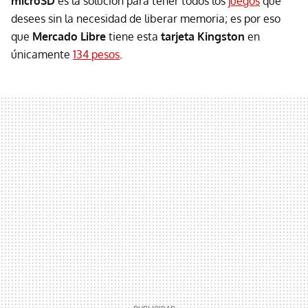
microSD
es la solución para tener todos los
juegos
que
desees sin la necesidad de liberar memoria; es por eso
que
Mercado Libre
tiene esta
tarjeta Kingston
en
únicamente
134 pesos
.