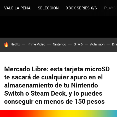
VALE LA PENA
SELECCIÓN
XBOX SERIES X/S
PLAYS
HOY SE HABLA DE
Netflix
Prime Video
Nintendo
GTA 6
Activision
Dra
Mercado Libre: esta tarjeta microSD
te sacará de cualquier apuro en el
almacenamiento de tu Nintendo
Switch o Steam Deck, y lo puedes
conseguir en menos de 150 pesos