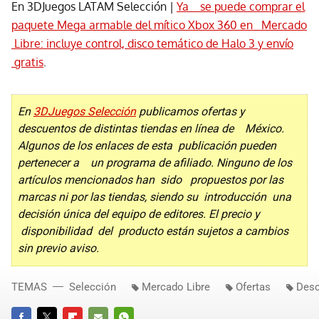
En 3DJuegos LATAM Selección |
Ya se puede comprar el
paquete Mega armable del mítico Xbox 360 en Mercado
Libre: incluye control, disco temático de Halo 3 y envío
gratis
.
En
3DJuegos Selección
publicamos ofertas y
descuentos de distintas tiendas en línea de México.
Algunos de los enlaces de esta publicación pueden
pertenecer a un programa de afiliado. Ninguno de los
artículos mencionados han sido propuestos por las
marcas ni por las tiendas, siendo su introducción una
decisión única del equipo de editores. El precio y
disponibilidad del producto están sujetos a cambios
sin previo aviso.
TEMAS
Selección
Mercado Libre
Ofertas
Desc