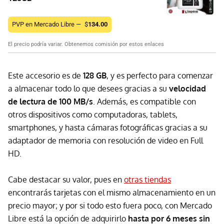
PVP en Mercado Libre —
$
134.00
El precio podría variar. Obtenemos comisión por estos enlaces
Este accesorio es de
128 GB
, y es perfecto para comenzar
a almacenar todo lo que desees gracias a su
velocidad
de lectura de 100 MB/s
. Además, es compatible con
otros dispositivos como computadoras, tablets,
smartphones, y hasta cámaras fotográficas gracias a su
adaptador de memoria con resolución de video en Full
HD.
Cabe destacar su valor, pues en
otras tiendas
encontrarás tarjetas con el mismo almacenamiento en un
precio mayor; y por si todo esto fuera poco, con Mercado
Libre está la opción de adquirirlo
hasta por 6 meses sin