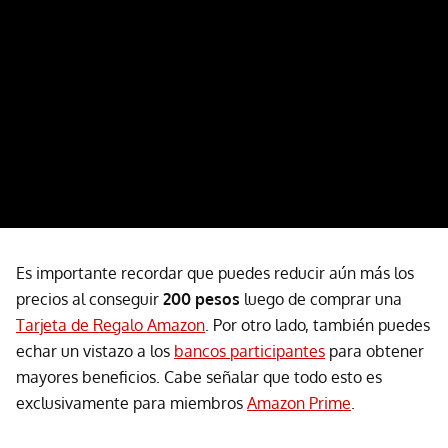
Es importante recordar que puedes reducir aún más los
precios al conseguir
200 pesos
luego de comprar una
Tarjeta de Regalo Amazon
. Por otro lado, también puedes
echar un vistazo a los
bancos participantes
para obtener
mayores beneficios. Cabe señalar que todo esto es
exclusivamente para miembros
Amazon Prime
.