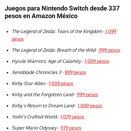
Juegos para Nintendo Switch desde 337
pesos en Amazon México
The Legend of Zelda: Tears of the Kingdom -
1,099
pesos
The Legend of Zelda: Breath of the Wild -
999 pesos
Hyrule Warriors: Age of Calamity
-
1,009 pesos
Xenoblade Chronicles 3 -
899 pesos
Kirby Star Allies
-
1,009 pesos
Kirby and the Forgotten Land
-
999 pesos
Kirby’s Return to Dream Land
-
1,009 pesos
Yoshi’s Crafted World -
1,079 pesos
Super Mario Odyssey
-
979 pesos