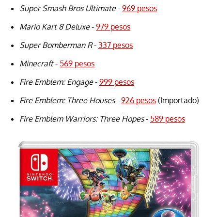
Super Smash Bros Ultimate
-
969 pesos
Mario Kart 8 Deluxe
-
979 pesos
Super Bomberman R
-
337 pesos
Minecraft
-
569 pesos
Fire Emblem: Engage
-
999 pesos
Fire Emblem: Three Houses -
926 pesos
(Importado)
Fire Emblem Warriors: Three Hopes
-
589 pesos