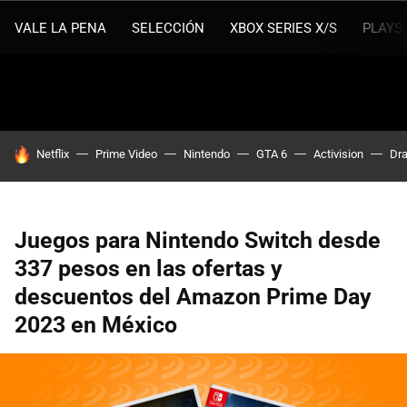
VALE LA PENA
SELECCIÓN
XBOX SERIES X/S
PLAYS
HOY SE HABLA DE
Netflix
Prime Video
Nintendo
GTA 6
Activision
Dra
Juegos para Nintendo Switch desde
337 pesos en las ofertas y
descuentos del Amazon Prime Day
2023 en México