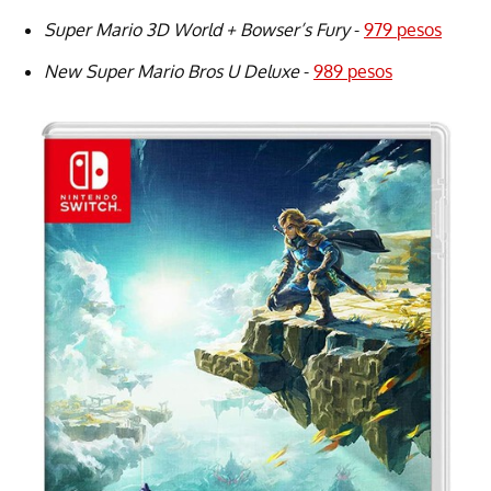
Super Mario 3D World + Bowser’s Fury
-
979 pesos
New Super Mario Bros U Deluxe
-
989 pesos