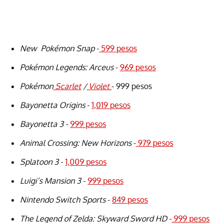
New Pokémon Snap
-
599 pesos
Pokémon Legends: Arceus
-
969 pesos
Pokémon
Scarlet
/
Violet
- 999 pesos
Bayonetta Origins
-
1,019 pesos
Bayonetta 3
-
999 pesos
Animal Crossing: New Horizons
-
979 pesos
Splatoon 3
-
1,009 pesos
Luigi’s Mansion 3
-
999 pesos
Nintendo Switch Sports
-
849 pesos
The Legend of Zelda: Skyward Sword HD
-
999 pesos