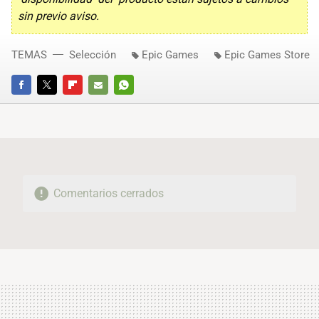
sin previo aviso.
TEMAS
Selección
Epic Games
Epic Games Store
FACEBOOK
TWITTER
FLIPBOARD
E-
WHATSAPP
MAIL
Comentarios cerrados