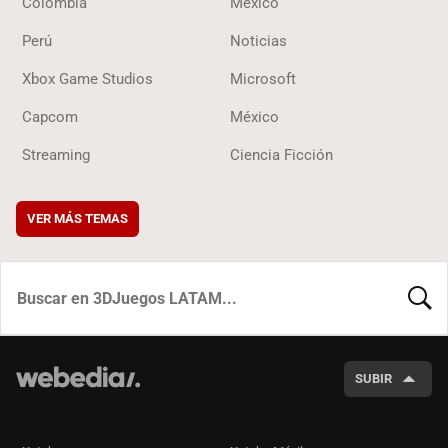
Colombia
México
Perú
Noticias
Xbox Game Studios
Microsoft
Capcom
México
Streaming
Ciencia Ficción
VER MÁS TEMAS
BUSCA
SUBIR