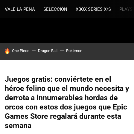
VALE LA PENA
SELECCIÓN
XBOX SERIES X/S
PLAYS
HOY SE HABLA DE
One Piece
Dragon Ball
Pokémon
Juegos gratis: conviértete en el
héroe felino que el mundo necesita y
derrota a innumerables hordas de
orcos con estos dos juegos que Epic
Games Store regalará durante esta
semana