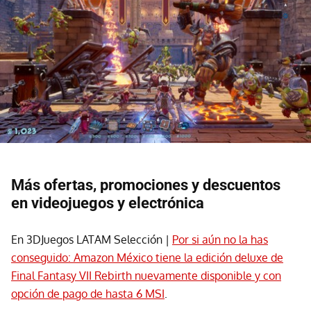
Más ofertas, promociones y descuentos
en videojuegos y electrónica
En 3DJuegos LATAM Selección |
Por si aún no la has
conseguido: Amazon México tiene la edición deluxe de
Final Fantasy VII Rebirth nuevamente disponible y con
opción de pago de hasta 6 MSI
.