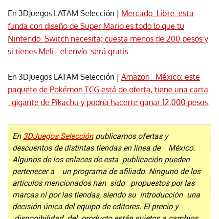
En 3DJuegos LATAM Selección |
Mercado Libre: esta
funda con diseño de Super Mario es todo lo que tu
Nintendo Switch necesita; cuesta menos de 200 pesos y
si tienes Meli+ el envío será gratis
.
En 3DJuegos LATAM Selección |
Amazon México: este
paquete de Pokémon TCG está de oferta, tiene una carta
gigante de Pikachu y podría hacerte ganar 12,000 pesos
.
En
3DJuegos Selección
publicamos ofertas y
descuentos de distintas tiendas en línea de México.
Algunos de los enlaces de esta publicación pueden
pertenecer a un programa de afiliado. Ninguno de los
artículos mencionados han sido propuestos por las
marcas ni por las tiendas, siendo su introducción una
decisión única del equipo de editores. El precio y
disponibilidad del producto están sujetos a cambios