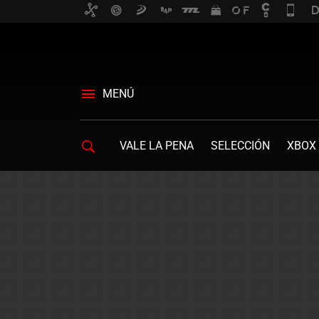
MENÚ
VALE LA PENA
SELECCIÓN
XBOX 