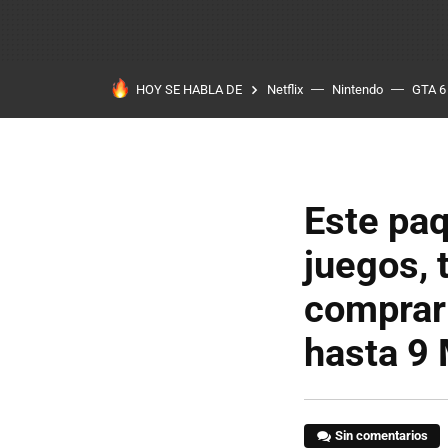
HOY SE HABLA DE
Netflix
Nintendo
GTA 6
Este paq
juegos, 
comprar
hasta 9
Sin comentarios