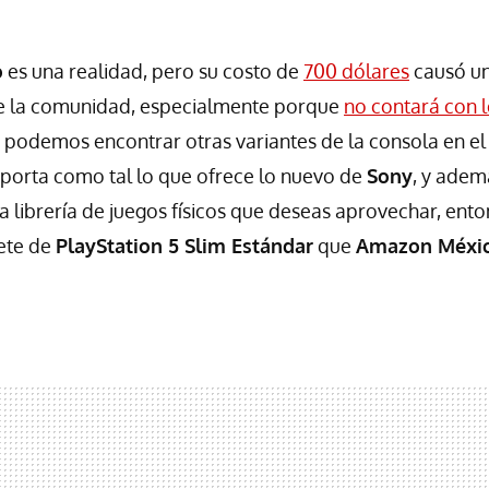
o
es una realidad, pero su costo de
700 dólares
causó u
re la comunidad, especialmente porque
no contará con l
podemos encontrar otras variantes de la consola en el
importa como tal lo que ofrece lo nuevo de
Sony
, y adem
a librería de juegos físicos que deseas aprovechar, ent
ete de
PlayStation 5 Slim Estándar
que
Amazon Méxi