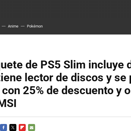
Anime
Pokémon
uete de PS5 Slim incluye 
tiene lector de discos y se
 con 25% de descuento y o
 MSI