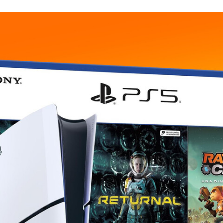
FACEBOOK
TWITTER
FLIPBOARD
E-
MAIL