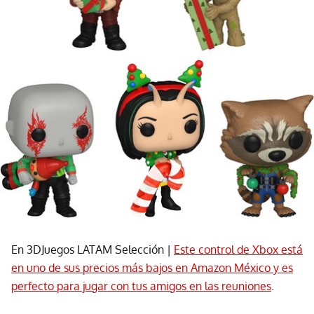
En 3DJuegos LATAM Selección |
Este control de Xbox está
en uno de sus precios más bajos en Amazon México y es
perfecto para jugar con tus amigos en las reuniones
.