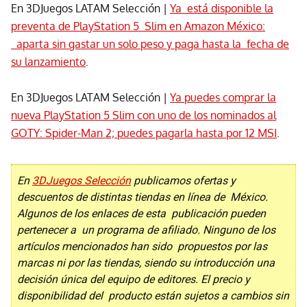
En 3DJuegos LATAM Selección |
Ya está disponible la
preventa de PlayStation 5 Slim en Amazon México:
aparta sin gastar un solo peso y paga hasta la fecha de
su lanzamiento
.
En 3DJuegos LATAM Selección |
Ya puedes comprar la
nueva PlayStation 5 Slim con uno de los nominados al
GOTY: Spider-Man 2; puedes pagarla hasta por 12 MSI
.
En
3DJuegos Selección
publicamos ofertas y
descuentos de distintas tiendas en línea de México.
Algunos de los enlaces de esta publicación pueden
pertenecer a un programa de afiliado. Ninguno de los
artículos mencionados han sido propuestos por las
marcas ni por las tiendas, siendo su introducción una
decisión única del equipo de editores. El precio y
disponibilidad del producto están sujetos a cambios sin