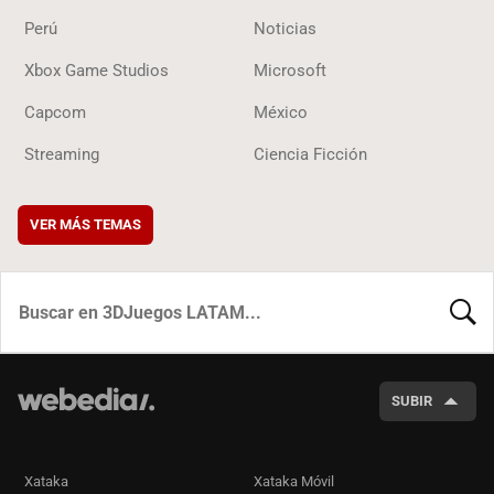
Perú
Noticias
Xbox Game Studios
Microsoft
Capcom
México
Streaming
Ciencia Ficción
VER MÁS TEMAS
BUSCA
SUBIR
Xataka
Xataka Móvil