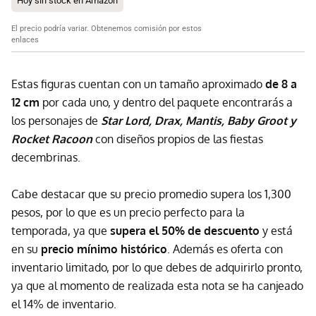
Hoy sin stock en Amazon
El precio podría variar. Obtenemos comisión por estos
enlaces
Estas figuras cuentan con un tamaño aproximado
de 8 a
12 cm
por cada uno, y dentro del paquete encontrarás a
los personajes de
Star Lord, Drax, Mantis, Baby Groot y
Rocket Racoon
con diseños propios de las fiestas
decembrinas.
Cabe destacar que su precio promedio supera los 1,300
pesos, por lo que es un precio perfecto para la
temporada, ya que
supera el 50% de descuento
y está
en su
precio mínimo histórico
. Además es oferta con
inventario limitado, por lo que debes de adquirirlo pronto,
ya que al momento de realizada esta nota se ha canjeado
el 14% de inventario.