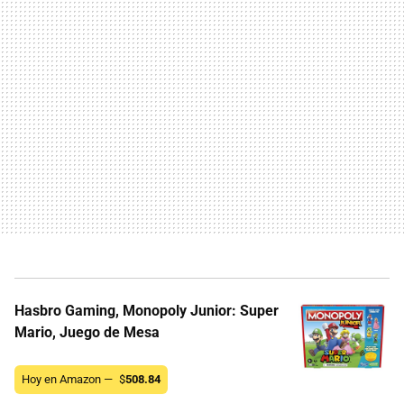
Hasbro Gaming, Monopoly Junior: Super
Mario, Juego de Mesa
Hoy en Amazon —
$
508.84