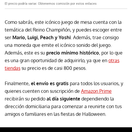
El precio podría variar. Obtenemos comisión por estos enlaces
Como sabrás, este icónico juego de mesa cuenta con la
temática del Reino Champiñón, y puedes escoger entre
ser
Mario, Luigi, Peach y Yoshi
. Además, trae consigo
una moneda que emite el icónico sonido del juego.
Además, este es su
precio mínimo histórico
, por lo que
es una gran oportunidad de adquirirlo, ya que en
otras
tiendas
su precio es de casi 800 pesos.
Finalmente,
el envío es gratis
para todos los usuarios, y
quienes cuenten con suscripción de
Amazon Prime
recibirán su pedido
al día siguiente
dependiendo la
dirección domiciliaria para comenzar a reunirte con tus
amigos o familiares en las fiestas de Halloween.