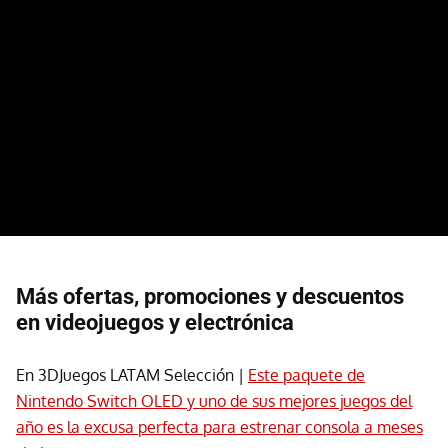
Más ofertas, promociones y descuentos
en videojuegos y electrónica
En 3DJuegos LATAM Selección |
Este paquete de
Nintendo Switch OLED y uno de sus mejores juegos del
año es la excusa perfecta para estrenar consola a meses