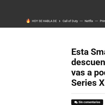
HOY SE HABLA DE
Call of Duty
Netflix
Pri
Esta Sma
descuent
vas a po
Series X
Sin comentarios