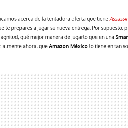
icamos acerca de la tentadora oferta que tiene
Assassin
e te prepares a jugar su nueva entrega. Por supuesto, p
magnitud, qué mejor manera de jugarlo que en una
Smar
ecialmente ahora, que
Amazon México
lo tiene en tan s