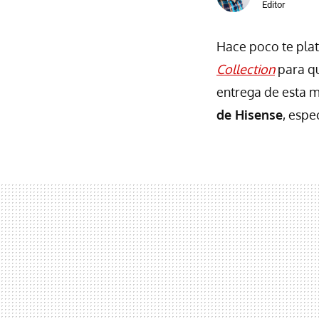
Editor
Hace poco te plat
Collection
para qu
entrega de esta 
de Hisense
, esp