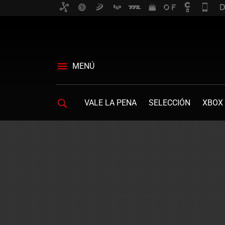
MENÚ
VALE LA PENA
SELECCIÓN
XBOX 