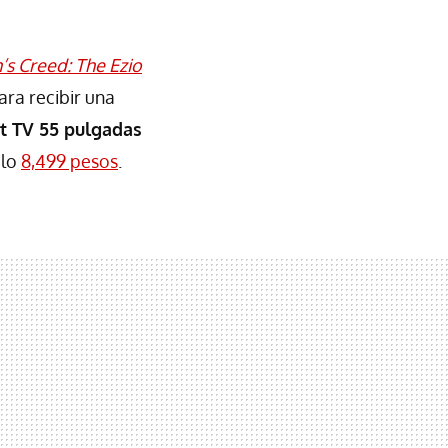
’s Creed: The Ezio
ara recibir una
t TV 55 pulgadas
olo
8,499 pesos
.