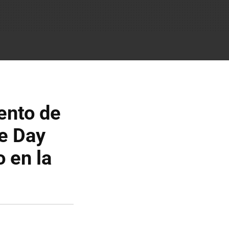
ento de
e Day
 en la