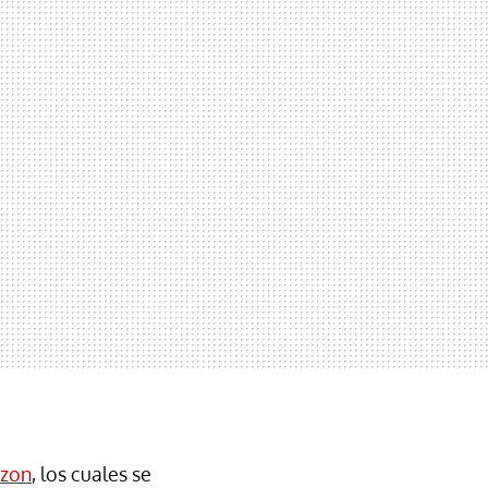
azon
, los cuales se