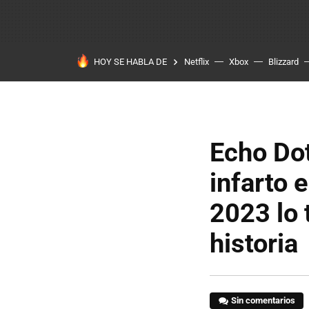
HOY SE HABLA DE
Netflix
Xbox
Blizzard
Echo Dot
infarto 
2023 lo 
historia
Sin comentarios