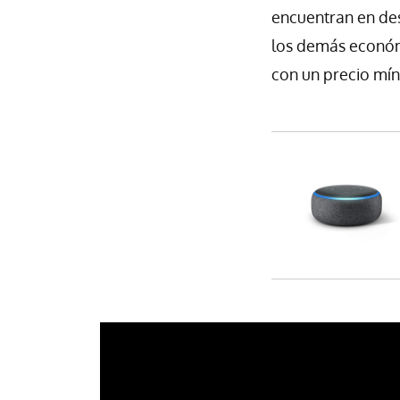
encuentran en des
los demás econó
con un precio mín