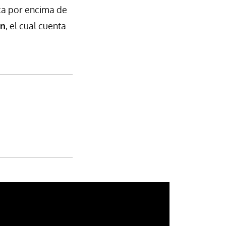
aca por encima de
ón
, el cual cuenta