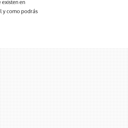
 existen en
tal y como podrás