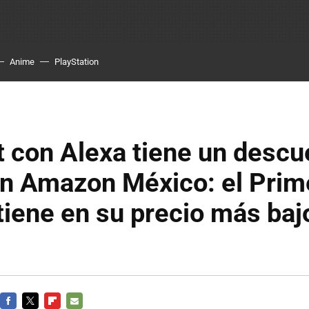
Anime
PlayStation
 con Alexa tiene un descu
en Amazon México: el Prim
tiene en su precio más bajo