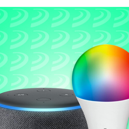
FACEBOOK
TWITTER
FLIPBOARD
E-
MAIL