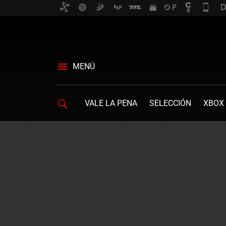
MENÚ
VALE LA PENA
SELECCIÓN
XBOX 