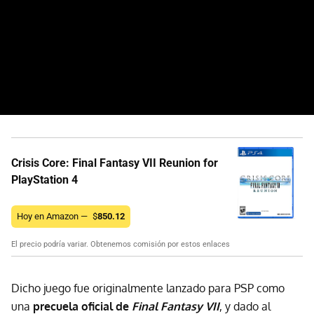
Crisis Core: Final Fantasy VII Reunion for
PlayStation 4
Hoy en Amazon —
$
850.12
El precio podría variar. Obtenemos comisión por estos enlaces
Dicho juego fue originalmente lanzado para PSP como
una
precuela oficial de
Final Fantasy VII
, y dado al