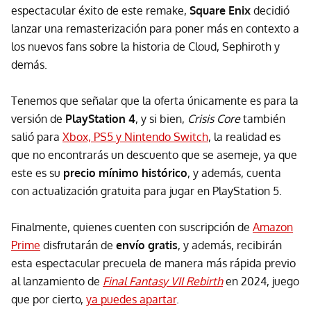
espectacular éxito de este remake,
Square Enix
decidió
lanzar una remasterización para poner más en contexto a
los nuevos fans sobre la historia de Cloud, Sephiroth y
demás.
Tenemos que señalar que la oferta únicamente es para la
versión de
PlayStation 4
, y si bien,
Crisis Core
también
salió para
Xbox, PS5 y Nintendo Switch
, la realidad es
que no encontrarás un descuento que se asemeje, ya que
este es su
precio mínimo histórico
, y además, cuenta
con actualización gratuita para jugar en PlayStation 5.
Finalmente, quienes cuenten con suscripción de
Amazon
Prime
disfrutarán de
envío gratis
, y además, recibirán
esta espectacular precuela de manera más rápida previo
al lanzamiento de
Final Fantasy VII Rebirth
en 2024, juego
que por cierto,
ya puedes apartar
.