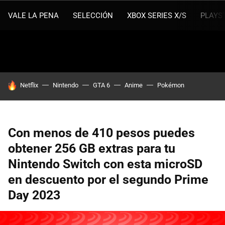
VALE LA PENA
SELECCIÓN
XBOX SERIES X/S
PLAYS
HOY SE HABLA DE
Netflix
Nintendo
GTA 6
Anime
Pokémon
Con menos de 410 pesos puedes
obtener 256 GB extras para tu
Nintendo Switch con esta microSD
en descuento por el segundo Prime
Day 2023