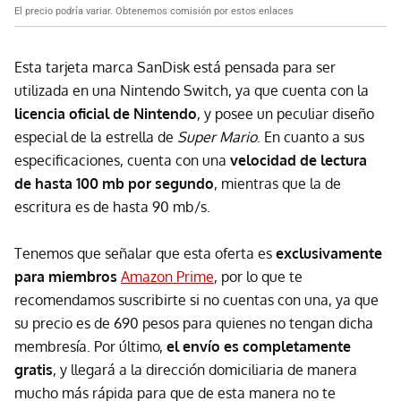
El precio podría variar. Obtenemos comisión por estos enlaces
Esta tarjeta marca SanDisk está pensada para ser
utilizada en una Nintendo Switch, ya que cuenta con la
licencia oficial de Nintendo
, y posee un peculiar diseño
especial de la estrella de
Super Mario
. En cuanto a sus
especificaciones, cuenta con una
velocidad de lectura
de hasta 100 mb por segundo
, mientras que la de
escritura es de hasta 90 mb/s.
Tenemos que señalar que esta oferta es
exclusivamente
para miembros
Amazon Prime
, por lo que te
recomendamos suscribirte si no cuentas con una, ya que
su precio es de 690 pesos para quienes no tengan dicha
membresía. Por último,
el envío es completamente
gratis
, y llegará a la dirección domiciliaria de manera
mucho más rápida para que de esta manera no te