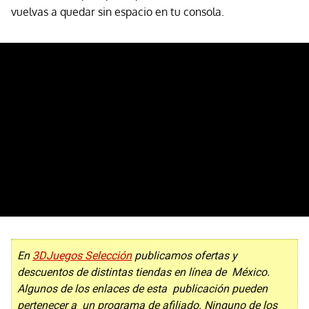
vuelvas a quedar sin espacio en tu consola.
En
3DJuegos Selección
publicamos ofertas y
descuentos de distintas tiendas en línea de México.
Algunos de los enlaces de esta publicación pueden
pertenecer a un programa de afiliado. Ninguno de los