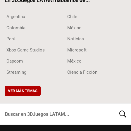
En 3DJuegos LATAM hablamos de...
Argentina
Chile
Colombia
México
Perú
Noticias
Xbox Game Studios
Microsoft
Capcom
México
Streaming
Ciencia Ficción
VER MÁS TEMAS
BUSCA