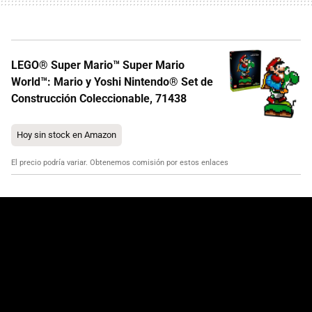
LEGO® Super Mario™ Super Mario
World™: Mario y Yoshi Nintendo® Set de
Construcción Coleccionable, 71438
Hoy sin stock en Amazon
El precio podría variar. Obtenemos comisión por estos enlaces