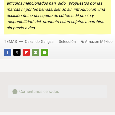
artículos mencionados han sido propuestos por las
marcas ni por las tiendas, siendo su introducción una
decisión única del equipo de editores. El precio y
disponibilidad del producto están sujetos a cambios
sin previo aviso.
TEMAS
Cazando Gangas
Selección
Amazon México
FACEBOOK
TWITTER
FLIPBOARD
E-
WHATSAPP
MAIL
Comentarios cerrados