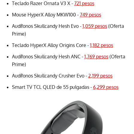
Teclado Razer Ornata V3 X -
721 pesos
Mouse HyperX Alloy MKW100 -
749 pesos
Audífonos Skullcandy Hesh Evo -
1,059 pesos
(Oferta
Prime)
Teclado HyperX Alloy Origins Core -
1,182 pesos
Audífonos Skullcandy Hesh ANC -
1,769 pesos
(Oferta
Prime)
Audífonos Skullcandy Crusher Evo -
2,199 pesos
Smart TV TCL QLED de 55 pulgadas -
6,299 pesos