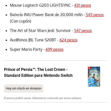
Mouse Logitech G203 LIGHTSYNC -
431 pesos
Batería INIU Power Bank de 20,000 mAh -
543 pesos
(Con cupón)
The Art of Star Wars Jedi: Survivor -
547 pesos
Audífonos JBL Tune 520BT -
624 pesos
Super Mario Party -
699 pesos
Prince of Persia™: The Lost Crown -
Standard Edition para Nintendo Switch
Hoy sin stock en Amazon
El precio podría variar. Obtenemos comisión por estos enlaces