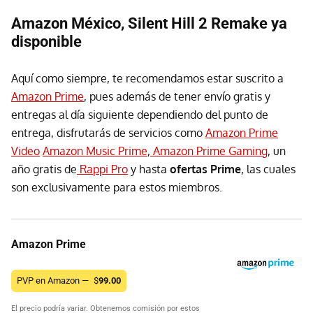
Amazon México, Silent Hill 2 Remake ya
disponible
Aquí como siempre, te recomendamos estar suscrito a
Amazon Prime
, pues además de tener envío gratis y
entregas al día siguiente dependiendo del punto de
entrega, disfrutarás de servicios como
Amazon Prime
Video
Amazon Music Prime
,
Amazon Prime Gaming
, un
año gratis de
Rappi Pro
y hasta
ofertas Prime
, las cuales
son exclusivamente para estos miembros.
Amazon Prime
PVP en Amazon —
$
99.00
El precio podría variar. Obtenemos comisión por estos