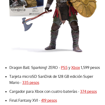
Dragon Ball: Sparking! ZERO -
PS5
y
Xbox
1,599 pesos
Tarjeta microSD SanDisk de 128 GB edición Super
Mario -
335 pesos
Cargador para Xbox con cuatro baterías -
374 pesos
Final Fantasy XVI -
419 pesos