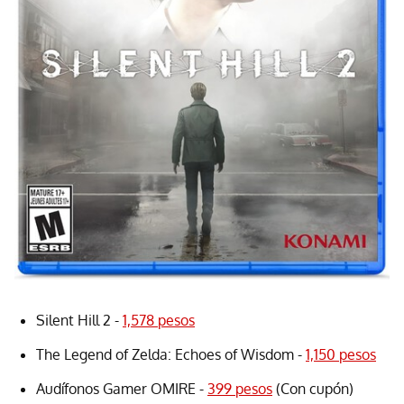
Silent Hill 2 -
1,578 pesos
The Legend of Zelda: Echoes of Wisdom -
1,150 pesos
Audífonos Gamer OMIRE -
399 pesos
(Con cupón)