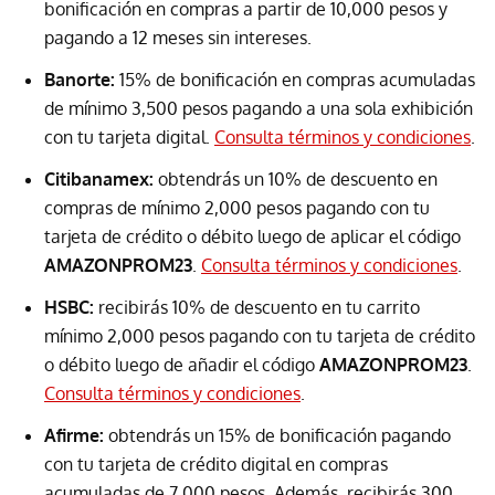
bonificación en compras a partir de 10,000 pesos y
pagando a 12 meses sin intereses.
Banorte:
15% de bonificación en compras acumuladas
de mínimo 3,500 pesos pagando a una sola exhibición
con tu tarjeta digital.
Consulta términos y condiciones
.
Citibanamex:
obtendrás un 10% de descuento en
compras de mínimo 2,000 pesos pagando con tu
tarjeta de crédito o débito luego de aplicar el código
AMAZONPROM23
.
Consulta términos y condiciones
.
HSBC:
recibirás 10% de descuento en tu carrito
mínimo 2,000 pesos pagando con tu tarjeta de crédito
o débito luego de añadir el código
AMAZONPROM23
.
Consulta términos y condiciones
.
Afirme:
obtendrás un 15% de bonificación pagando
con tu tarjeta de crédito digital en compras
acumuladas de 7,000 pesos. Además, recibirás 300