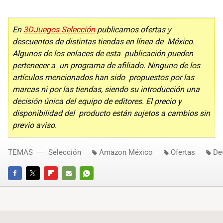
En
3DJuegos Selección
publicamos ofertas y
descuentos de distintas tiendas en línea de México.
Algunos de los enlaces de esta publicación pueden
pertenecer a un programa de afiliado. Ninguno de los
artículos mencionados han sido propuestos por las
marcas ni por las tiendas, siendo su introducción una
decisión única del equipo de editores. El precio y
disponibilidad del producto están sujetos a cambios sin
previo aviso.
TEMAS
Selección
Amazon México
Ofertas
De
FACEBOOK
TWITTER
FLIPBOARD
E-
WHATSAPP
MAIL