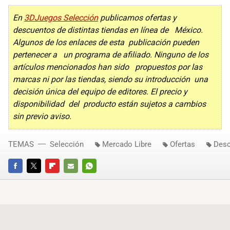
En
3DJuegos Selección
publicamos ofertas y
descuentos de distintas tiendas en línea de México.
Algunos de los enlaces de esta publicación pueden
pertenecer a un programa de afiliado. Ninguno de los
artículos mencionados han sido propuestos por las
marcas ni por las tiendas, siendo su introducción una
decisión única del equipo de editores. El precio y
disponibilidad del producto están sujetos a cambios
sin previo aviso.
TEMAS
Selección
Mercado Libre
Ofertas
Desc
FACEBOOK
TWITTER
FLIPBOARD
E-
WHATSAPP
MAIL