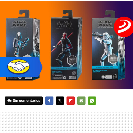
Sin comentarios
FACEBOOK
TWITTER
FLIPBOARD
E-
WHATSAPP
MAIL