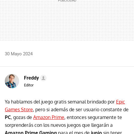
30 Mayo 2024
Freddy
Editor
Ya hablamos del juego gratis semanal brindado por
Epic
Games Store
, pero si además de ser usuario constante de
PC
, gozas de
Amazon Prime
, entonces seguramente te
sorprenderás con los nuevos juegos que llegarán a
Amazon Prime Gaming
para el mes de
junio
sin tener