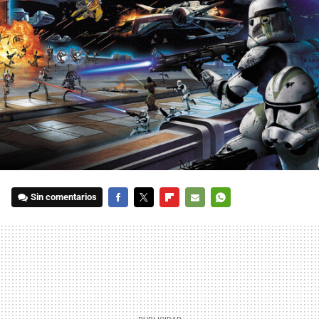
Sin comentarios
FACEBOOK
TWITTER
FLIPBOARD
E-
WHATSAPP
MAIL