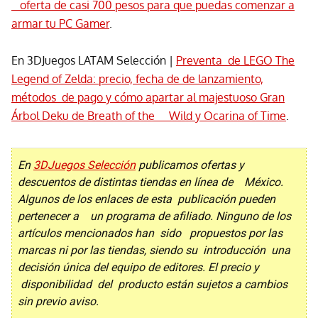
oferta de casi 700 pesos para que puedas comenzar a
armar tu PC Gamer
.
En 3DJuegos LATAM Selección |
Preventa de LEGO The
Legend of Zelda: precio, fecha de de lanzamiento,
métodos de pago y cómo apartar al majestuoso Gran
Árbol Deku de Breath of the Wild y Ocarina of Time
.
En
3DJuegos Selección
publicamos ofertas y
descuentos de distintas tiendas en línea de México.
Algunos de los enlaces de esta publicación pueden
pertenecer a un programa de afiliado. Ninguno de los
artículos mencionados han sido propuestos por las
marcas ni por las tiendas, siendo su introducción una
decisión única del equipo de editores. El precio y
disponibilidad del producto están sujetos a cambios
sin previo aviso.