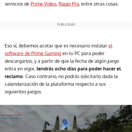
servicios de
Prime Video
,
Rappi Pro
, entre otras cosas.
Eso sí, debemos acotar que es necesario instalar
el
software de Prime Gaming
en tu PC para poder
descargarlos, y a partir de que la fecha de algún juego
entra en vigor,
tendrás ocho días para poder hacer el
reclamo
. Caso contrario, no podrás solicitarlo dada la
calendarización de la plataforma respecto a sus
siguientes juegos.